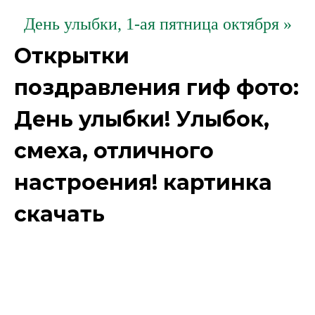
День улыбки, 1-ая пятница октября »
Открытки
поздравления гиф фото:
День улыбки! Улыбок,
смеха, отличного
настроения! картинка
скачать