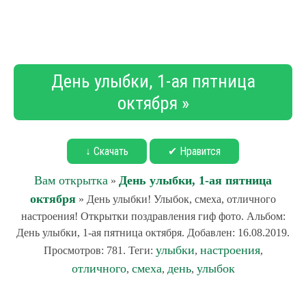
День улыбки, 1-ая пятница
октября »
↓ Скачать
✔ Нравится
Вам открытка
День улыбки, 1-ая пятница
»
октября
» День улыбки! Улыбок, смеха, отличного
настроения! Открытки поздравления гиф фото. Альбом:
День улыбки, 1-ая пятница октября. Добавлен: 16.08.2019.
улыбки
настроения
Просмотров: 781. Теги:
,
,
отличного
смеха
день
улыбок
,
,
,