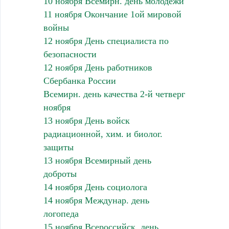
10 ноября Всемирн. день молодежи
11 ноября Окончание 1ой мировой
войны
12 ноября День специалиста по
безопасности
12 ноября День работников
Сбербанка России
Всемирн. день качества 2-й четверг
ноября
13 ноября День войск
радиационной, хим. и биолог.
защиты
13 ноября Всемирный день
доброты
14 ноября День социолога
14 ноября Междунар. день
логопеда
15 ноября Всероссийск. день