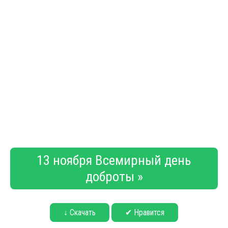
13 ноября Всемирный день
доброты »
↓ Скачать
✔ Нравится