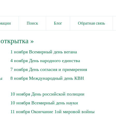
имации
Поиск
Блог
Обратная связь
 открытка
»
1 ноября Всемирный день вегана
4 ноября День народного единства
7 ноября День согласия и примирения
ны
8 ноября Международный день КВН
10 ноября День российской полиции
10 ноября Всемирный день науки
11 ноября Окончание 1ой мировой войны