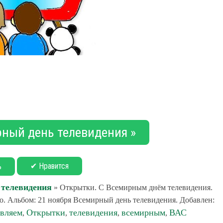
рный день телевидения »
✔ Нравится
ь
 телевидения
» Открытки. С Всемирным днём телевидения.
о. Альбом: 21 ноября Всемирный день телевидения. Добавлен:
авляем
Открытки
телевидения
всемирным
ВАС
,
,
,
,