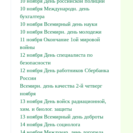
10 ноября День российской полиции
10 ноября Международн. день
бухгалтера
10 ноября Всемирный день науки
10 ноября Всемирн. день молодежи
11 ноября Окончание 1ой мировой
войны
12 ноября День специалиста по
безопасности
12 ноября День работников Сбербанка
России
Всемирн. день качества 2-й четверг
ноября
13 ноября День войск радиационной,
хим. и биолог. защиты
13 ноября Всемирный день доброты
14 ноября День социолога
14 ноября Междунар. день логопеда