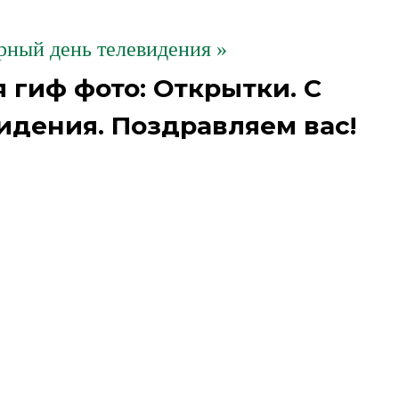
рный день телевидения »
 гиф фото: Открытки. С
дения. Поздравляем вас!