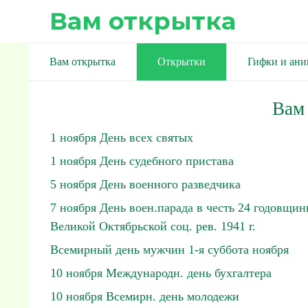
Вам открытка
Вам открытка
Открытки
Гифки и ан
Вам
1 ноября День всех святых
1 ноября День судебного пристава
5 ноября День военного разведчика
7 ноября День воен.парада в честь 24 годовщи
Великой Октябрьской соц. рев. 1941 г.
Всемирный день мужчин 1-я суббота ноября
10 ноября Международн. день бухгалтера
10 ноября Всемирн. день молодежи