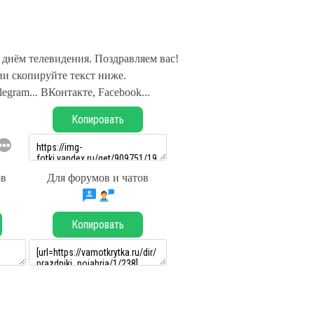
днём телевидения. Поздравляем вас!
и скопируйте текст ниже.
legram... ВКонтакте, Facebook...
Копировать
ов
Для форумов и чатов
Копировать