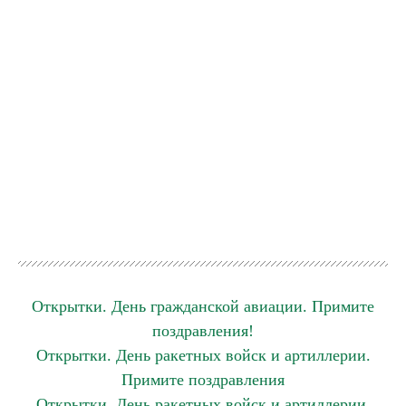
Открытки. День гражданской авиации. Примите
поздравления!
Открытки. День ракетных войск и артиллерии.
Примите поздравления
Открытки. День ракетных войск и артиллерии.