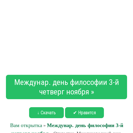
Междунар. день философии 3-й
четверг ноября »
↓ Скачать
✔ Нравится
Вам открытка
Междунар. день философии 3-й
»