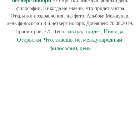
четверг ноября
» Открытки. Международный день
философии. Никогда не знаешь, что придет завтра
Открытки поздравления гиф фото. Альбом: Междунар.
день философии 3-й четверг ноября. Добавлен: 20.08.2019.
завтра
придёт
Никогда
Просмотров: 775. Теги:
,
,
,
Открытки
Что
знаешь
не
международный
,
,
,
,
,
философии
день
,