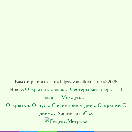
Вам открытка скачать https://vamotkrytka.ru/ © 2026
Открытки. 3 мая...
Сестеры милосер...
18
Новое:
мая — Междун...
Открытки. Отпус...
С всемирным дне...
Открытки С
днем...
uCoz
Хостинг от