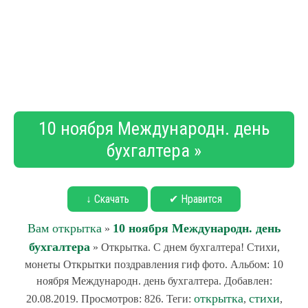
10 ноября Международн. день
бухгалтера »
↓ Скачать
✔ Нравится
Вам открытка
10 ноября Международн. день
»
бухгалтера
» Открытка. С днем бухгалтера! Стихи,
монеты Открытки поздравления гиф фото. Альбом: 10
ноября Международн. день бухгалтера. Добавлен:
открытка
стихи
20.08.2019. Просмотров: 826. Теги:
,
,