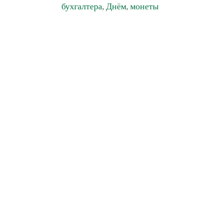
бухгалтера
Днём
монеты
,
,