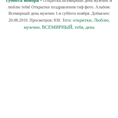
суббота ноября
» Откритки.Всемирный день мужчин Я
люблю тебя! Открытки поздравления гиф фото. Альбом:
Всемирный день мужчин 1-я суббота ноября. Добавлен:
откритки
Люблю
20.08.2019. Просмотров: 830. Теги:
,
,
мужчин
ВСЕМИРНЫЙ
тебя
день
,
,
,