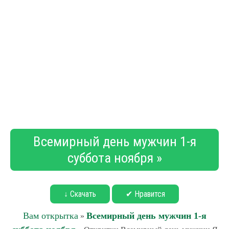
Всемирный день мужчин 1-я
суббота ноября »
↓ Скачать
✔ Нравится
Вам открытка
Всемирный день мужчин 1-я
»