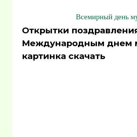
Всемирный день му
Открытки поздравления 
Международным днем 
картинка скачать