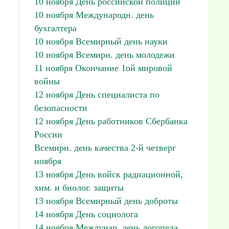
10 ноября День российской полиции
10 ноября Международн. день
бухгалтера
10 ноября Всемирный день науки
10 ноября Всемирн. день молодежи
11 ноября Окончание 1ой мировой
войны
12 ноября День специалиста по
безопасности
12 ноября День работников Сбербанка
России
Всемирн. день качества 2-й четверг
ноября
13 ноября День войск радиационной,
хим. и биолог. защиты
13 ноября Всемирный день доброты
14 ноября День социолога
14 ноября Междунар. день логопеда