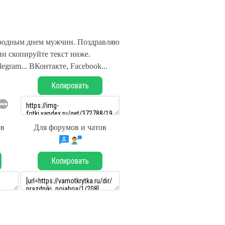
родным днем мужчин. Поздравляю
и скопируйте текст ниже.
legram... ВКонтакте, Facebook...
Копировать
ов
Для форумов и чатов
Копировать