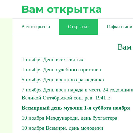
Вам открытка
Вам открытка
Открытки
Гифки и ан
Вам
1 ноября День всех святых
1 ноября День судебного пристава
5 ноября День военного разведчика
7 ноября День воен.парада в честь 24 годовщи
Великой Октябрьской соц. рев. 1941 г.
Всемирный день мужчин 1-я суббота ноября
10 ноября Международн. день бухгалтера
10 ноября Всемирн. день молодежи