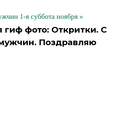
жчин 1-я суббота ноября »
гиф фото: Откритки. С
мужчин. Поздравляю