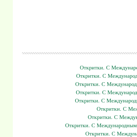
Откритки. С Междунар
Откритки. С Международ
Откритки. С Международ
Откритки. С Международ
Откритки. С Международ
Откритки. С Ме
Откритки. С Между
Откритки. С Международным д
Откритки. С Междун