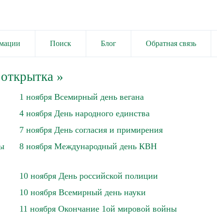
имации
Поиск
Блог
Обратная связь
 открытка
»
1 ноября Всемирный день вегана
4 ноября День народного единства
7 ноября День согласия и примирения
ны
8 ноября Международный день КВН
10 ноября День российской полиции
10 ноября Всемирный день науки
11 ноября Окончание 1ой мировой войны