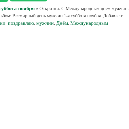
суббота ноября
» Откритки. С Международным днем мужчин.
ьбом: Всемирный день мужчин 1-я суббота ноября. Добавлен:
тки
поздравляю
мужчин
Днём
Международным
,
,
,
,