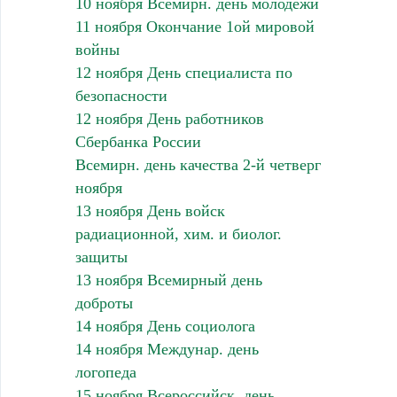
10 ноября Всемирн. день молодежи
11 ноября Окончание 1ой мировой
войны
12 ноября День специалиста по
безопасности
12 ноября День работников
Сбербанка России
Всемирн. день качества 2-й четверг
ноября
13 ноября День войск
радиационной, хим. и биолог.
защиты
13 ноября Всемирный день
доброты
14 ноября День социолога
14 ноября Междунар. день
логопеда
15 ноября Всероссийск. день