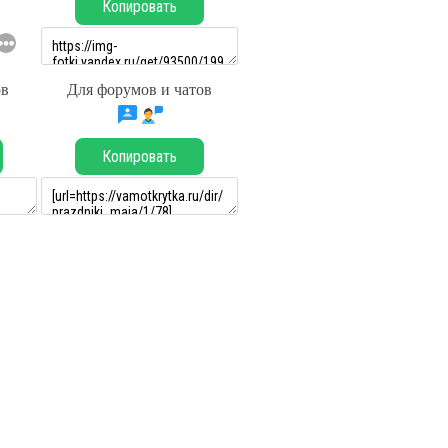
Копировать
ов
Для форумов и чатов
Копировать