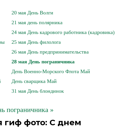
20 мая День Волги
21 мая день полярника
24 мая День кадрового работника (кадровика)
ры
25 мая День филолога
26 мая День предпринимательства
28 мая День пограничника
День Военно-Морского Флота Май
й
День сварщика Май
31 мая День блондинок
нь пограничника »
 гиф фото: С днем