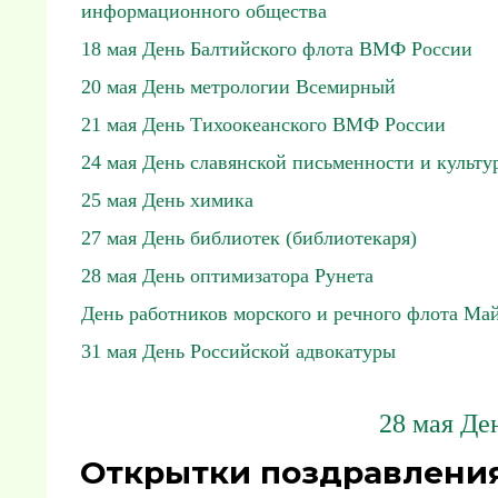
информационного общества
18 мая День Балтийского флота ВМФ России
20 мая День метрологии Всемирный
21 мая День Тихоокеанского ВМФ России
24 мая День славянской письменности и культу
25 мая День химика
27 мая День библиотек (библиотекаря)
28 мая День оптимизатора Рунета
День работников морского и речного флота Ма
31 мая День Российской адвокатуры
28 мая Де
Открытки поздравления