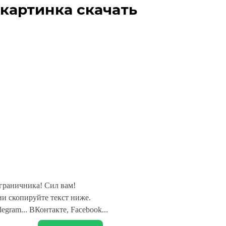
 картинка скачать
граничника! Сил вам!
и скопируйте текст ниже.
legram... ВКонтакте, Facebook...