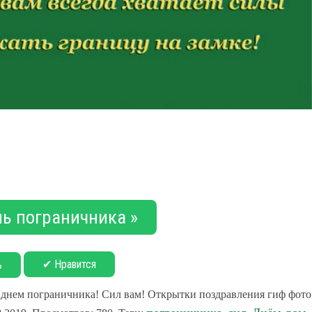
нь пограничника »
✔ Нравится
ь
 днем пограничника! Сил вам! Открытки поздравления гиф фото