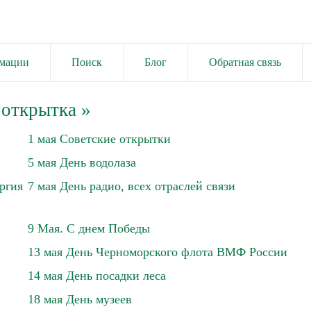
имации
Поиск
Блог
Обратная связь
 открытка
»
1 мая Советские открытки
5 мая День водолаза
ргия
7 мая День радио, всех отраслей связи
9 Мая. С днем Победы
13 мая День Черноморского флота ВМФ России
14 мая День посадки леса
18 мая День музеев