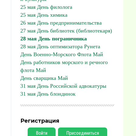
25 мая День филолога
25 мая День химика
26 мая День предпринимательства
27 мая День библиотек (библиотекаря)
28 мая День пограничника
28 мая День оптимизатора Рунета
День Военно-Морского Флота Май
День работников морского и речного
флота Май
День сварщика Май
31 мая День Российской адвокатуры
31 мая День блондинок
Регистрация
Войти
Присоединиться