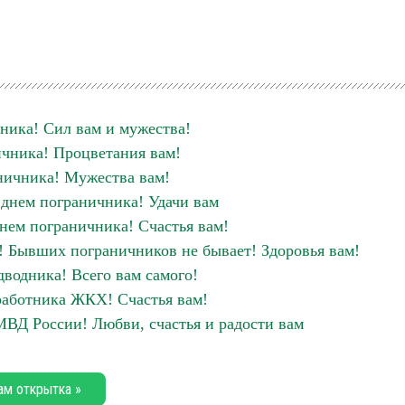
ника! Сил вам и мужества!
чника! Процветания вам!
ничника! Мужества вам!
 днем пограничника! Удачи вам
днем пограничника! Счастья вам!
! Бывших пограничников не бывает! Здоровья вам!
дводника! Всего вам самого!
аботника ЖКХ! Счастья вам!
МВД России! Любви, счастья и радости вам
ам открытка »