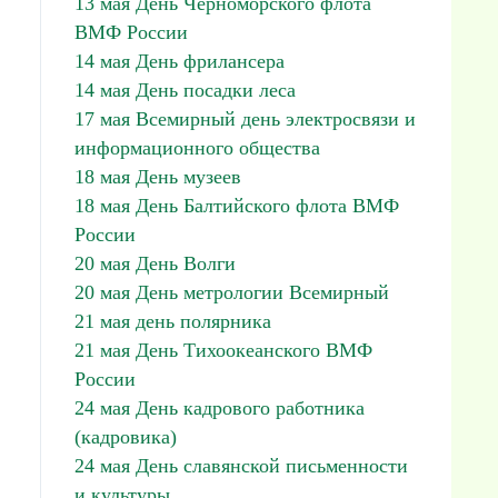
13 мая День Черноморского флота
ВМФ России
14 мая День фрилансера
14 мая День посадки леса
17 мая Всемирный день электросвязи и
информационного общества
18 мая День музеев
18 мая День Балтийского флота ВМФ
России
20 мая День Волги
20 мая День метрологии Всемирный
21 мая день полярника
21 мая День Тихоокеанского ВМФ
России
24 мая День кадрового работника
(кадровика)
24 мая День славянской письменности
и культуры