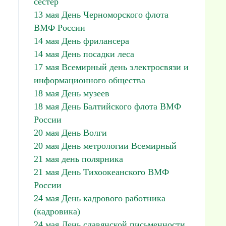
сестер
13 мая День Черноморского флота
ВМФ России
14 мая День фрилансера
14 мая День посадки леса
17 мая Всемирный день электросвязи и
информационного общества
18 мая День музеев
18 мая День Балтийского флота ВМФ
России
20 мая День Волги
20 мая День метрологии Всемирный
21 мая день полярника
21 мая День Тихоокеанского ВМФ
России
24 мая День кадрового работника
(кадровика)
24 мая День славянской письменности