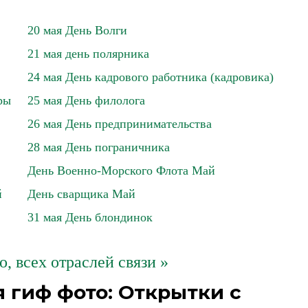
20 мая День Волги
21 мая день полярника
24 мая День кадрового работника (кадровика)
ры
25 мая День филолога
26 мая День предпринимательства
28 мая День пограничника
День Военно-Морского Флота Май
й
День сварщика Май
31 мая День блондинок
о, всех отраслей связи »
 гиф фото: Открытки с