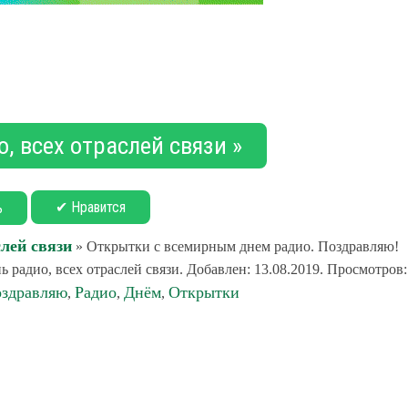
, всех отраслей связи »
✔ Нравится
ь
слей связи
» Открытки с всемирным днем радио. Поздравляю!
 радио, всех отраслей связи. Добавлен: 13.08.2019. Просмотров:
оздравляю
Радио
Днём
Открытки
,
,
,