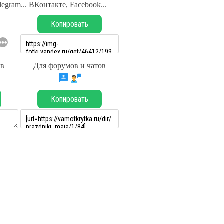
legram... ВКонтакте, Facebook...
Копировать
ов
Для форумов и чатов
Копировать