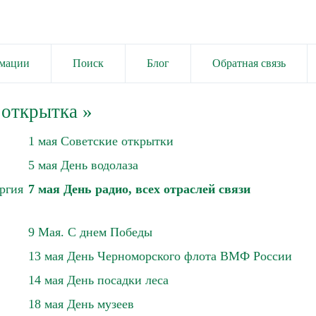
имации
Поиск
Блог
Обратная связь
 открытка
»
1 мая Советские открытки
5 мая День водолаза
ргия
7 мая День радио, всех отраслей связи
9 Мая. С днем Победы
13 мая День Черноморского флота ВМФ России
14 мая День посадки леса
18 мая День музеев