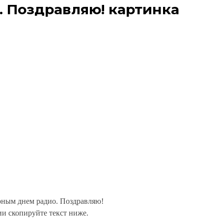
 Поздравляю! картинка
рным днем радио. Поздравляю!
и скопируйте текст ниже.