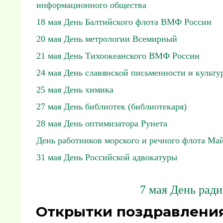
информационного общества
18 мая День Балтийского флота ВМФ России
20 мая День метрологии Всемирный
21 мая День Тихоокеанского ВМФ России
24 мая День славянской письменности и культу
25 мая День химика
27 мая День библиотек (библиотекаря)
28 мая День оптимизатора Рунета
День работников морского и речного флота Ма
31 мая День Российской адвокатуры
7 мая День ради
Открытки поздравления