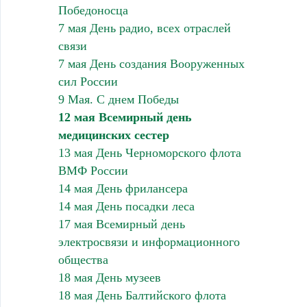
Победоносца
7 мая День радио, всех отраслей
связи
7 мая День создания Вооруженных
сил России
9 Мая. С днем Победы
12 мая Всемирный день
медицинских сестер
13 мая День Черноморского флота
ВМФ России
14 мая День фрилансера
14 мая День посадки леса
17 мая Всемирный день
электросвязи и информационного
общества
18 мая День музеев
18 мая День Балтийского флота