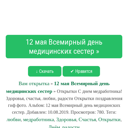
12 мая Всемирный день
медицинских сестер »
↓ Скачать
✔ Нравится
Вам открытка
12 мая Всемирный день
»
медицинских сестер
» Открытки С днем медработника!
Здоровья, счастья, любви, радости Открытки поздравления
гиф фото. Альбом: 12 мая Всемирный день медицинских
сестер. Добавлен: 10.08.2019. Просмотров: 780. Теги:
любви
медработника
Здоровья
Счастья
Открытки
,
,
,
,
,
Днём
радости
,