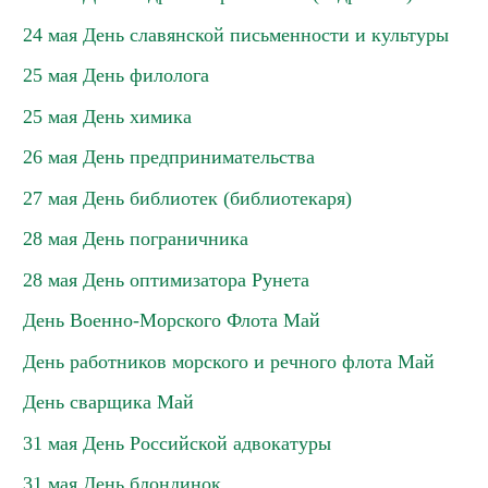
24 мая День славянской письменности и культуры
25 мая День филолога
25 мая День химика
26 мая День предпринимательства
27 мая День библиотек (библиотекаря)
28 мая День пограничника
28 мая День оптимизатора Рунета
День Военно-Морского Флота Май
День работников морского и речного флота Май
День сварщика Май
31 мая День Российской адвокатуры
31 мая День блондинок