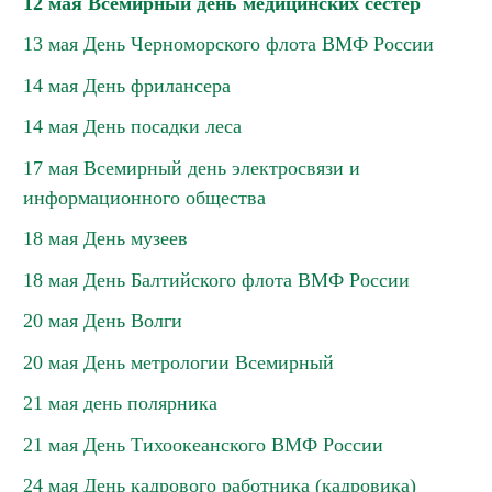
12 мая Всемирный день медицинских сестер
13 мая День Черноморского флота ВМФ России
14 мая День фрилансера
14 мая День посадки леса
17 мая Всемирный день электросвязи и
информационного общества
18 мая День музеев
18 мая День Балтийского флота ВМФ России
20 мая День Волги
20 мая День метрологии Всемирный
21 мая день полярника
21 мая День Тихоокеанского ВМФ России
24 мая День кадрового работника (кадровика)