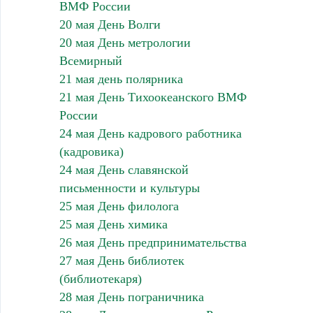
ВМФ России
20 мая День Волги
20 мая День метрологии
Всемирный
21 мая день полярника
21 мая День Тихоокеанского ВМФ
России
24 мая День кадрового работника
(кадровика)
24 мая День славянской
письменности и культуры
25 мая День филолога
25 мая День химика
26 мая День предпринимательства
27 мая День библиотек
(библиотекаря)
28 мая День пограничника