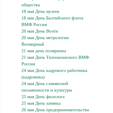
общества
18 мая День музеев
18 мая День Балтийского флота
ВМФ России
20 мая День Волги
20 мая День метрологии
Всемирный
21 мая день полярника
21 мая День Тихоокеанского ВМФ
России
24 мая День кадрового работника
(кадровика)
24 мая День славянской
письменности и культуры
25 мая День филолога
25 мая День химика
26 мая День предпринимательства