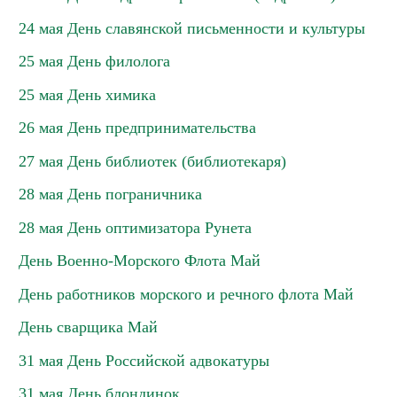
24 мая День славянской письменности и культуры
25 мая День филолога
25 мая День химика
26 мая День предпринимательства
27 мая День библиотек (библиотекаря)
28 мая День пограничника
28 мая День оптимизатора Рунета
День Военно-Морского Флота Май
День работников морского и речного флота Май
День сварщика Май
31 мая День Российской адвокатуры
31 мая День блондинок