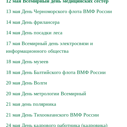
12 мая Всемирный день медицинских сестер
13 мая День Черноморского флота ВМФ России
14 мая День фрилансера
14 мая День посадки леса
17 мая Всемирный день электросвязи и
информационного общества
18 мая День музеев
18 мая День Балтийского флота ВМФ России
20 мая День Волги
20 мая День метрологии Всемирный
21 мая день полярника
21 мая День Тихоокеанского ВМФ России
24 мая День кадрового работника (кадровика)