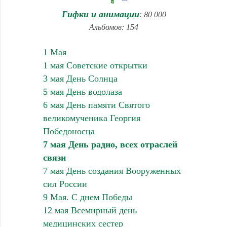
Гифки и анимации
: 80 000
Альбомов: 154
1 Мая
1 мая Советские открытки
3 мая День Солнца
5 мая День водолаза
6 мая День памяти Святого
великомученика Георгия
Победоносца
7 мая День радио, всех отраслей
связи
7 мая День создания Вооруженных
сил России
9 Мая. С днем Победы
12 мая Всемирный день
медицинских сестер