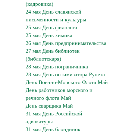
(кадровика)
24 мая День славянской
письменности и культуры
25 мая День филолога
25 мая День химика
26 мая День предпринимательства
27 мая День библиотек
(библиотекаря)
28 мая День пограничника
28 мая День оптимизатора Рунета
День Военно-Морского Флота Май
День работников морского и
речного флота Май
День сварщика Май
31 мая День Российской
адвокатуры
31 мая День блондинок