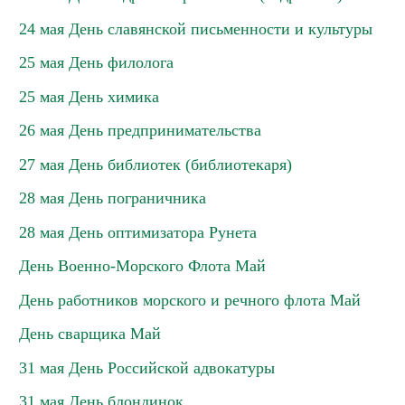
24 мая День славянской письменности и культуры
25 мая День филолога
25 мая День химика
26 мая День предпринимательства
27 мая День библиотек (библиотекаря)
28 мая День пограничника
28 мая День оптимизатора Рунета
День Военно-Морского Флота Май
День работников морского и речного флота Май
День сварщика Май
31 мая День Российской адвокатуры
31 мая День блондинок