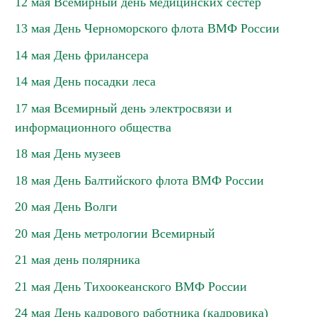
12 мая Всемирный день медицинских сестер
13 мая День Черноморского флота ВМФ России
14 мая День фрилансера
14 мая День посадки леса
17 мая Всемирный день электросвязи и
информационного общества
18 мая День музеев
18 мая День Балтийского флота ВМФ России
20 мая День Волги
20 мая День метрологии Всемирный
21 мая день полярника
21 мая День Тихоокеанского ВМФ России
24 мая День кадрового работника (кадровика)