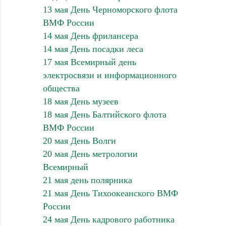
13 мая День Черноморского флота
ВМФ России
14 мая День фрилансера
14 мая День посадки леса
17 мая Всемирный день
электросвязи и информационного
общества
18 мая День музеев
18 мая День Балтийского флота
ВМФ России
20 мая День Волги
20 мая День метрологии
Всемирный
21 мая день полярника
21 мая День Тихоокеанского ВМФ
России
24 мая День кадрового работника