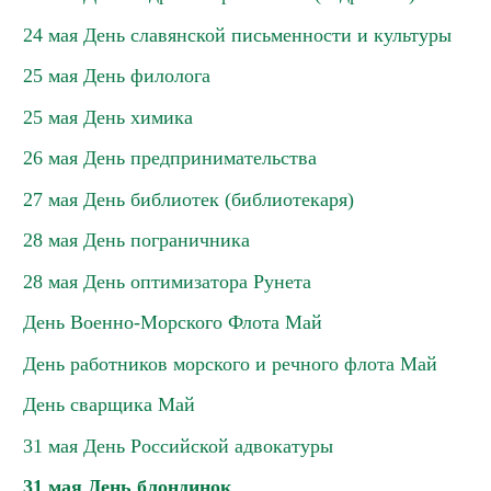
24 мая День славянской письменности и культуры
25 мая День филолога
25 мая День химика
26 мая День предпринимательства
27 мая День библиотек (библиотекаря)
28 мая День пограничника
28 мая День оптимизатора Рунета
День Военно-Морского Флота Май
День работников морского и речного флота Май
День сварщика Май
31 мая День Российской адвокатуры
31 мая День блондинок