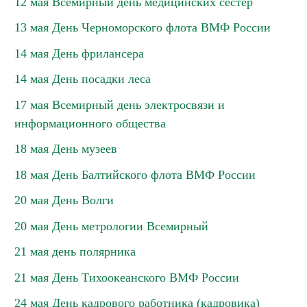
12 мая Всемирный день медицинских сестер
13 мая День Черноморского флота ВМФ России
14 мая День фрилансера
14 мая День посадки леса
17 мая Всемирный день электросвязи и
информационного общества
18 мая День музеев
18 мая День Балтийского флота ВМФ России
20 мая День Волги
20 мая День метрологии Всемирный
21 мая день полярника
21 мая День Тихоокеанского ВМФ России
24 мая День кадрового работника (кадровика)