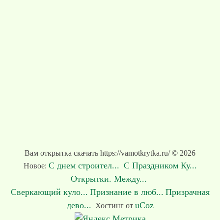
Вам открытка скачать https://vamotkrytka.ru/ © 2026
С днем строител...
С Праздником Ку...
Новое:
Открытки. Между...
Сверкающий куло...
Признание в люб...
Призрачная
дево...
uCoz
Хостинг от