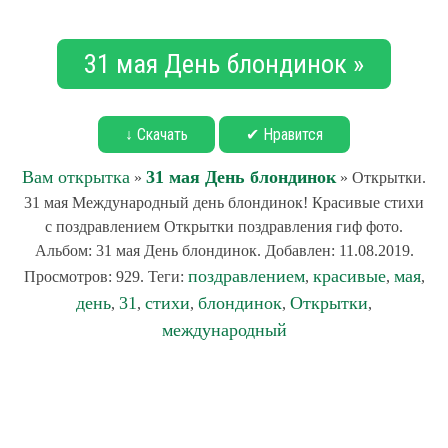
31 мая День блондинок »
↓ Скачать
✔ Нравится
Вам открытка
31 мая День блондинок
»
» Открытки.
31 мая Международный день блондинок! Красивые стихи
с поздравлением Открытки поздравления гиф фото.
Альбом: 31 мая День блондинок. Добавлен: 11.08.2019.
поздравлением
красивые
мая
Просмотров: 929. Теги:
,
,
,
день
31
стихи
блондинок
Открытки
,
,
,
,
,
международный