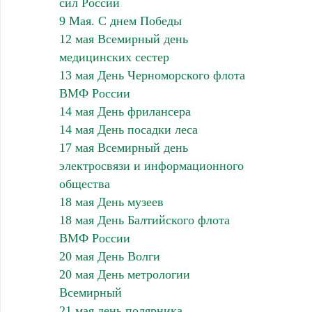
сил России
9 Мая. С днем Победы
12 мая Всемирный день
медицинских сестер
13 мая День Черноморского флота
ВМФ России
14 мая День фрилансера
14 мая День посадки леса
17 мая Всемирный день
электросвязи и информационного
общества
18 мая День музеев
18 мая День Балтийского флота
ВМФ России
20 мая День Волги
20 мая День метрологии
Всемирный
21 мая день полярника