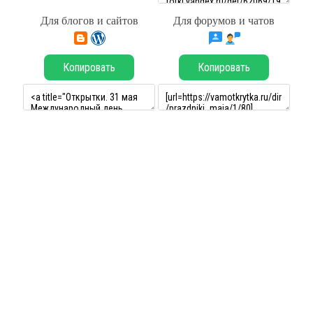
Для блогов и сайтов
Для форумов и чатов
Копировать
Копировать