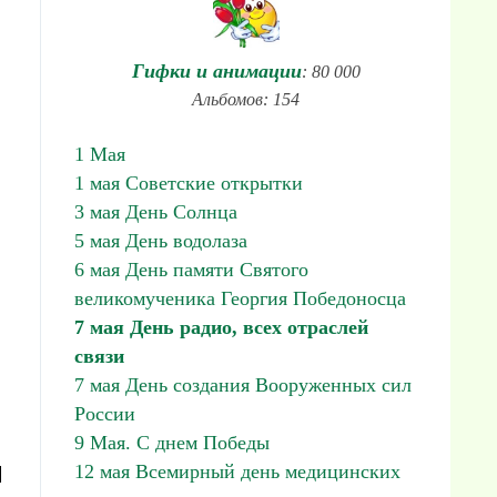
Гифки и анимации
: 80 000
Альбомов: 154
1 Мая
1 мая Советские открытки
3 мая День Солнца
5 мая День водолаза
6 мая День памяти Святого
великомученика Георгия Победоносца
7 мая День радио, всех отраслей
связи
7 мая День создания Вооруженных сил
России
9 Мая. С днем Победы
м
12 мая Всемирный день медицинских