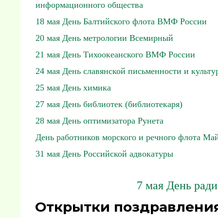
информационного общества
18 мая День Балтийского флота ВМФ России
20 мая День метрологии Всемирный
21 мая День Тихоокеанского ВМФ России
24 мая День славянской письменности и культу
25 мая День химика
27 мая День библиотек (библиотекаря)
28 мая День оптимизатора Рунета
День работников морского и речного флота Ма
31 мая День Российской адвокатуры
7 мая День ради
Открытки поздравления