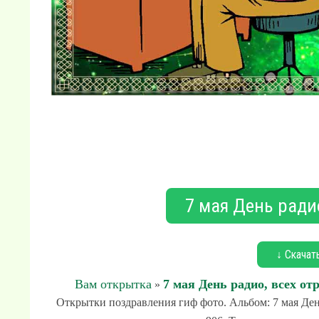
7 мая День радио
↓ Скачат
Вам открытка
7 мая День радио, всех от
»
Открытки поздравления гиф фото. Альбом: 7 мая День