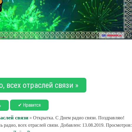
, всех отраслей связи »
✔ Нравится
ь
раслей связи
» Открытка. С Днем радио связи. Поздравляю!
 радио, всех отраслей связи. Добавлен: 13.08.2019. Просмотров: