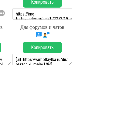
Копировать
ов
Для форумов и чатов
Копировать