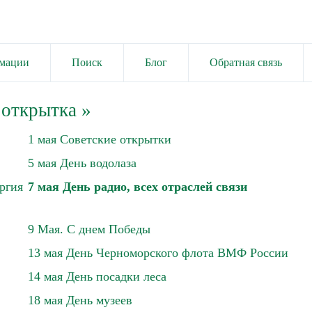
имации
Поиск
Блог
Обратная связь
 открытка
»
1 мая Советские открытки
5 мая День водолаза
ргия
7 мая День радио, всех отраслей связи
9 Мая. С днем Победы
13 мая День Черноморского флота ВМФ России
14 мая День посадки леса
18 мая День музеев