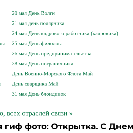
20 мая День Волги
21 мая день полярника
24 мая День кадрового работника (кадровика)
ры
25 мая День филолога
26 мая День предпринимательства
28 мая День пограничника
День Военно-Морского Флота Май
й
День сварщика Май
31 мая День блондинок
о, всех отраслей связи »
 гиф фото: Открытка. С Дне