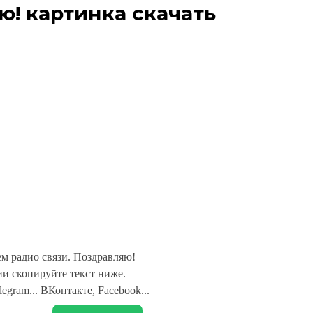
ю! картинка скачать
м радио связи. Поздравляю!
и скопируйте текст ниже.
legram... ВКонтакте, Facebook...