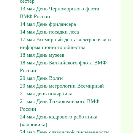
сестер
13 мая День Черноморского флота
ВМФ России
14 мая День фрилансера
14 мая День посадки леса
17 мая Всемирный день электросвязи и
информационного общества
18 мая День музеев
18 мая День Балтийского флота ВМФ
России
20 мая День Волги
20 мая День метрологии Всемирный
21 мая день полярника
21 мая День Тихоокеанского ВМФ
России
24 мая День кадрового работника
(кадровика)
24 мая День славянской письменности