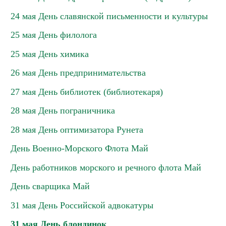
24 мая День славянской письменности и культуры
25 мая День филолога
25 мая День химика
26 мая День предпринимательства
27 мая День библиотек (библиотекаря)
28 мая День пограничника
28 мая День оптимизатора Рунета
День Военно-Морского Флота Май
День работников морского и речного флота Май
День сварщика Май
31 мая День Российской адвокатуры
31 мая День блондинок