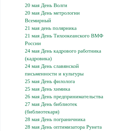
20 мая День Волги
20 мая День метрологии
Всемирный
21 мая день полярника
21 мая День Тихоокеанского ВМФ
России
24 мая День кадрового работника
(кадровика)
24 мая День славянской
письменности и культуры
25 мая День филолога
25 мая День химика
26 мая День предпринимательства
27 мая День библиотек
(библиотекаря)
28 мая День пограничника
28 мая День оптимизатора Рунета