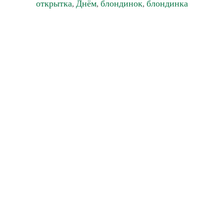
открытка
Днём
блондинок
блондинка
,
,
,