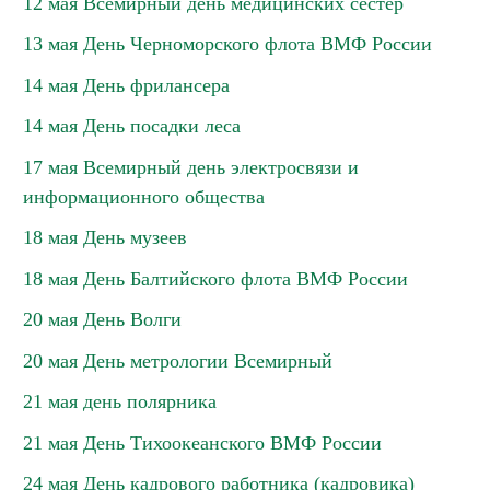
12 мая Всемирный день медицинских сестер
13 мая День Черноморского флота ВМФ России
14 мая День фрилансера
14 мая День посадки леса
17 мая Всемирный день электросвязи и
информационного общества
18 мая День музеев
18 мая День Балтийского флота ВМФ России
20 мая День Волги
20 мая День метрологии Всемирный
21 мая день полярника
21 мая День Тихоокеанского ВМФ России
24 мая День кадрового работника (кадровика)