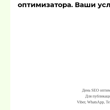
оптимизатора. Ваши усл
День SEO оптим
Для публикаци
Viber, WhatsApp, Te