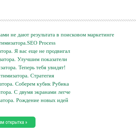
ами не дают результата в поисковом маркетинге
имизатора.SEO Process
тора. Я вас еще не продвигал
атора. Улучшим показатели
атора. Теперь тебя увидят!
тимизатора. Стратегия
тора. Соберем кубик Рубика
тора. С двумя экранами легче
атора. Рождение новых идей
ам открытка »