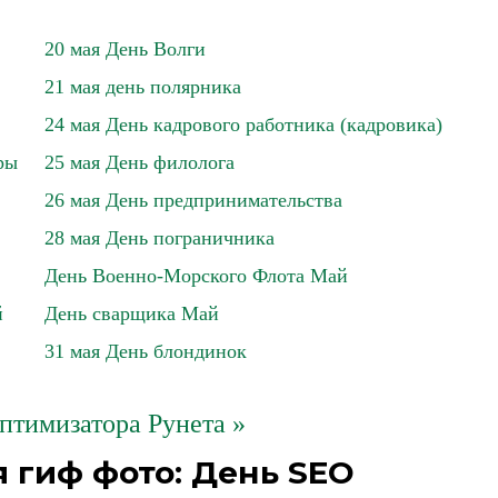
20 мая День Волги
21 мая день полярника
24 мая День кадрового работника (кадровика)
ры
25 мая День филолога
26 мая День предпринимательства
28 мая День пограничника
День Военно-Морского Флота Май
й
День сварщика Май
31 мая День блондинок
оптимизатора Рунета »
 гиф фото: День SEO