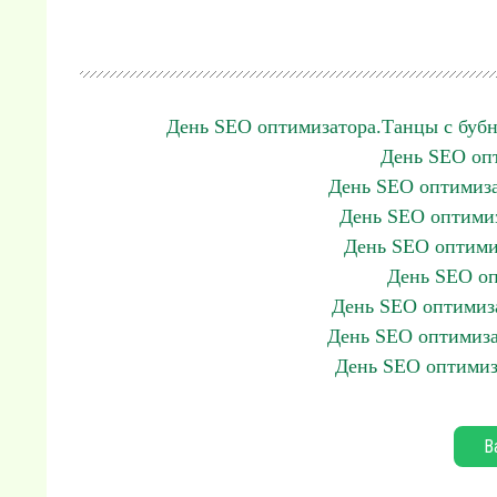
День SEO оптимизатора.Танцы с бубн
День SEO опт
День SEO оптимиза
День SEO оптимиз
День SEO оптимиз
День SEO оп
День SEO оптимиза
День SEO оптимиза
День SEO оптимиз
В