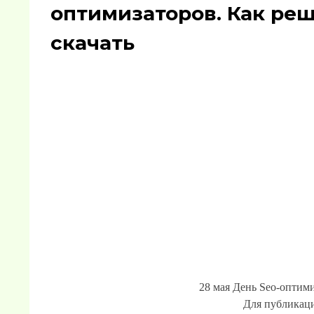
оптимизаторов. Как ре
скачать
28 мая День Seo-оптим
Для публикаци