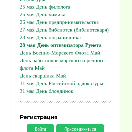
25 мая День филолога
25 мая День химика
26 мая День предпринимательства
27 мая День библиотек (библиотекаря)
28 мая День пограничника
28 мая День оптимизатора Рунета
День Военно-Морского Флота Май
День работников морского и речного
флота Май
День сварщика Май
31 мая День Российской адвокатуры
31 мая День блондинок
Регистрация
Войти
Присоединиться