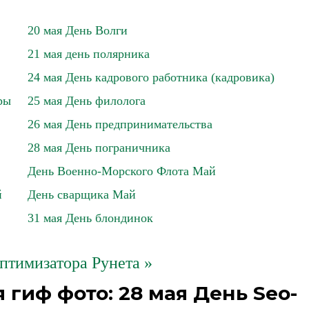
20 мая День Волги
21 мая день полярника
24 мая День кадрового работника (кадровика)
ры
25 мая День филолога
26 мая День предпринимательства
28 мая День пограничника
День Военно-Морского Флота Май
й
День сварщика Май
31 мая День блондинок
оптимизатора Рунета »
гиф фото: 28 мая День Seo-