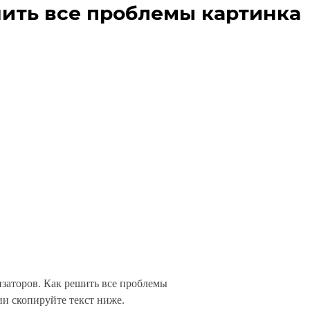
шить все проблемы картинка
изаторов. Как решить все проблемы
и скопируйте текст ниже.