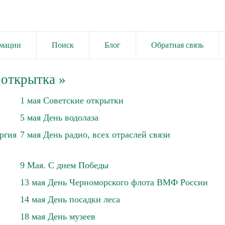
имации
Поиск
Блог
Обратная связь
 открытка
»
1 мая Советские открытки
5 мая День водолаза
ргия
7 мая День радио, всех отраслей связи
9 Мая. С днем Победы
13 мая День Черноморского флота ВМФ России
14 мая День посадки леса
18 мая День музеев