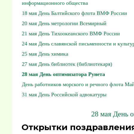
информационного общества
18 мая День Балтийского флота ВМФ России
20 мая День метрологии Всемирный
21 мая День Тихоокеанского ВМФ России
24 мая День славянской письменности и культу
25 мая День химика
27 мая День библиотек (библиотекаря)
28 мая День оптимизатора Рунета
День работников морского и речного флота Ма
31 мая День Российской адвокатуры
28 мая День 
Открытки поздравления 