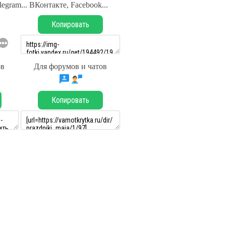
legram... ВКонтакте, Facebook...
Копировать
ов
Для форумов и чатов
Копировать