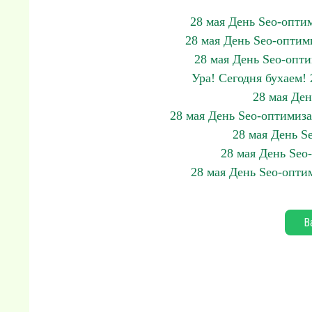
28 мая День Seo-опти
28 мая День Seo-оптим
28 мая День Seo-опти
Ура! Сегодня бухаем!
28 мая Де
28 мая День Seo-оптимиз
28 мая День S
28 мая День Seo
28 мая День Seo-опти
В