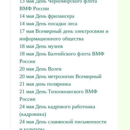
13 мая День Черноморского флота
ВМФ России
14 мая День фрилансера
14 мая День посадки леса
17 мая Всемирный день электросвязи и
информационного общества
18 мая День музеев
18 мая День Балтийского флота ВМФ
России
20 мая День Волги
20 мая День метрологии Всемирный
21 мая день полярника
21 мая День Тихоокеанского ВМФ
России
24 мая День кадрового работника
(кадровика)
24 мая День славянской письменности
и культуры