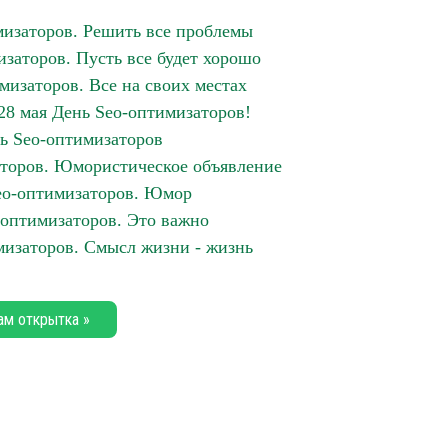
мизаторов. Решить все проблемы
изаторов. Пусть все будет хорошо
мизаторов. Все на своих местах
 28 мая День Seo-оптимизаторов!
нь Seo-оптимизаторов
аторов. Юмористическое объявление
eo-оптимизаторов. Юмор
-оптимизаторов. Это важно
мизаторов. Смысл жизни - жизнь
ам открытка »