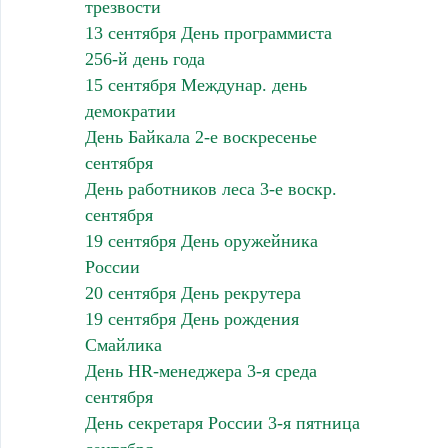
трезвости
13 сентября День программиста
256-й день года
15 сентября Междунар. день
демократии
День Байкала 2-е воскресенье
сентября
День работников леса 3-е воскр.
сентября
19 сентября День оружейника
России
20 сентября День рекрутера
19 сентября День рождения
Смайлика
День HR-менеджера 3-я среда
сентября
День секретаря России 3-я пятница