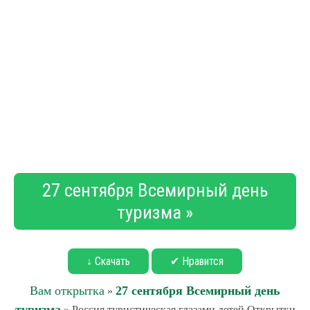
27 сентября Всемирный день
туризма »
↓ Скачать
✔ Нравится
Вам открытка
27 сентября Всемирный день
»
туризма
» Россия туристическая глазами детей Открытки