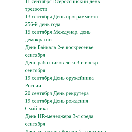
11 сентября Всероссийский день
трезвости
13 сентября День программиста
256-й день года
15 сентября Междунар. день
демократии
День Байкала 2-е воскресенье
сентября
День работников леса 3-е воскр.
сентября
19 сентября День оружейника
России
20 сентября День рекрутера
19 сентября День рождения
Смайлика
День HR-менеджера 3-я среда
сентября
День секретаря России 3-я пятница