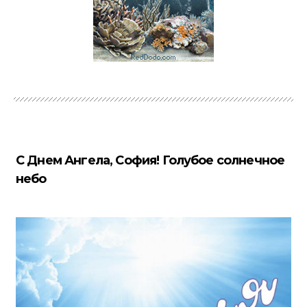
С Днем Ангела, София! Голубое солнечное
небо