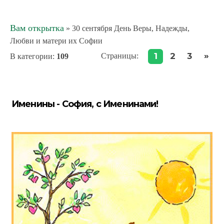
Вам открытка
» 30 сентября День Веры, Надежды,
Любви и матери их Софии
»
1
2
3
Страницы
:
В категории
:
109
Именины - София, с Именинами!