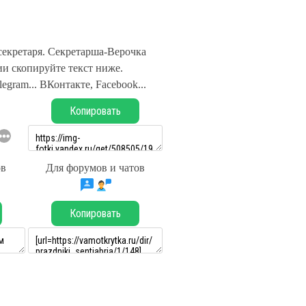
секретаря. Секретарша-Верочка
и скопируйте текст ниже.
legram... ВКонтакте, Facebook...
Копировать
ов
Для форумов и чатов
Копировать