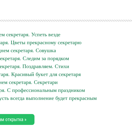
м секретаря. Успеть везде
таря. Цветы прекрасному секретарю
днем секретаря. Совушка
екретаря. Следим за порядком
екретаря. Поздравляем. Стихи
аря. Красивый букет для секретаря
нем секретаря. Секретари
ря. С профессиональным праздником
усть всегда выполнение будет прекрасным
ам открытка »