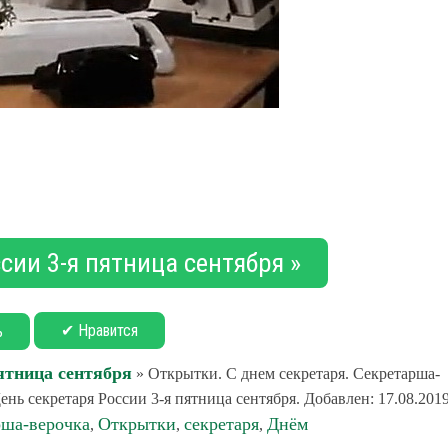
сии 3-я пятница сентября »
✔ Нравится
ь
ятница сентября
» Открытки. С днем секретаря. Секретарша-
ь секретаря России 3-я пятница сентября. Добавлен: 17.08.2019
рша-верочка
Открытки
секретаря
Днём
,
,
,