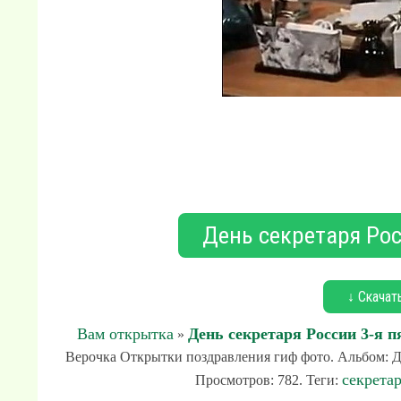
День секретаря Рос
↓ Скачат
Вам открытка
День секретаря России 3-я п
»
Верочка Открытки поздравления гиф фото. Альбом: Ден
секрета
Просмотров: 782. Теги: