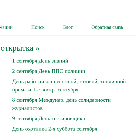
имации
Поиск
Блог
Обратная связь
 открытка
»
1 сентября День знаний
2 сентября День ППС полиции
День работников нефтяной, газовой, топливной
пром-ти 1-е воскр. сентября
8 сентября Междунар. день солидарности
журналистов
9 сентября День тестировщика
День охотника 2-я суббота сентября