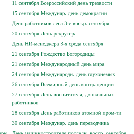
11 сентября Всероссийский день трезвости
15 сентября Междунар. день демократии
День работников леса 3-е воскр. сентября
20 сентября День рекрутера
День HR-менеджера 3-я среда сентября
21 сентября Рождество Богородицы
21 сентября Международный день мира
24 сентября Международн. день глухонемых
26 сентября Всемирный день контрацепции
27 сентября День воспитателя, дошкольных
работников
28 сентября День работников атомной пром-ти
30 сентября Междунар. день переводчика
ери
День машиностроителя последн. воскр. сентября