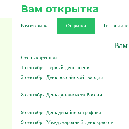
Вам открытка
Вам открытка
Открытки
Гифки и ан
Вам
Осень картинки
1 сентября Первый день осени
2 сентября День российской гвардии
8 сентября День финансиста России
9 сентября День дизайнера-графика
9 сентября Международный день красоты