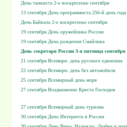
День танкиста 2-е воскресенье сентября
13 сентября День программиста 256-й день года
День Байкала 2-е воскресенье сентября
19 сентября День оружейника России
19 сентября День рождения Смайлика
День секретаря России 3-я пятница сентября
21 сентября Всемирн. день русского единения
22 сентября Всемирн. день без автомобиля
25 сентября Всемирный день моря
27 сентября Воздвижение Креста Господня
27 сентября Всемирный день туризма
30 сентября День Интернета в России
30 сентября День Веры, Надежды, Любви и мат