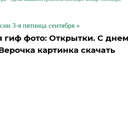
сии 3-я пятница сентября »
 гиф фото: Открытки. С дне
Верочка картинка скачать