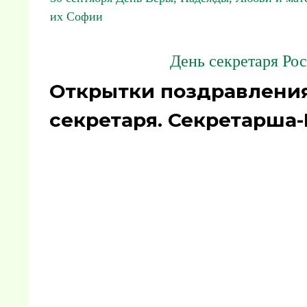
их Софии
День секретаря Рос
Открытки поздравления
секретаря. Секретарша-