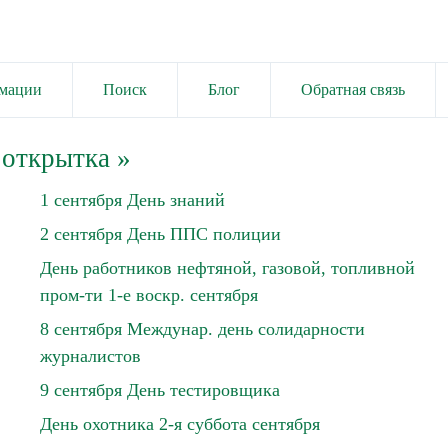
имации
Поиск
Блог
Обратная связь
 открытка
»
1 сентября День знаний
2 сентября День ППС полиции
День работников нефтяной, газовой, топливной
пром-ти 1-е воскр. сентября
8 сентября Междунар. день солидарности
журналистов
9 сентября День тестировщика
День охотника 2-я суббота сентября