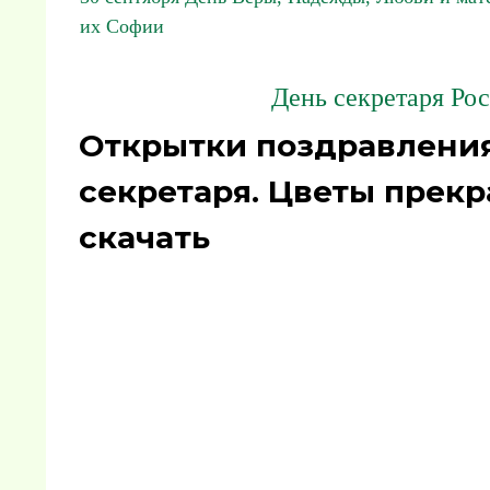
их Софии
День секретаря Рос
Открытки поздравления
секретаря. Цветы прек
скачать