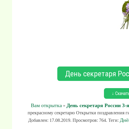
День секретаря Рос
↓ Скачат
Вам открытка
День секретаря России 3-
»
прекрасному секретарю Открытки поздравления гиф
Днё
Добавлен: 17.08.2019. Просмотров: 764. Теги: