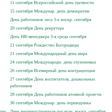
11 сентября Всероссийский день трезвости
15 сентября Междунар. день демократии
День работников леса 3-е воскр. сентября
20 сентября День рекрутера
День HR-менеджера 3-я среда сентября
21 сентября Рождество Богородицы
21 сентября Международный день мира
24 сентября Международн. день глухонемых
26 сентября Всемирный день контрацепции
27 сентября День воспитателя, дошкольных
работников
28 сентября День работников атомной пром-ти
30 сентября Междунар. день переводчика
ери
День машиностроителя последн. воскр. сентября