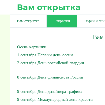
Вам открытка
Вам открытка
Открытки
Гифки и ан
Вам
Осень картинки
1 сентября Первый день осени
2 сентября День российской гвардии
8 сентября День финансиста России
9 сентября День дизайнера-графика
9 сентября Международный день красоты