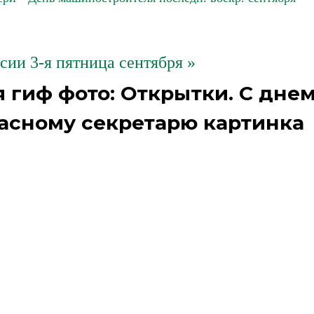
сии 3-я пятница сентября »
 гиф фото: Открытки. С дне
расному секретарю картинка