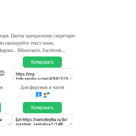
таря. Цветы прекрасному секретарю
и скопируйте текст ниже.
legram... ВКонтакте, Facebook...
Копировать
ов
Для форумов и чатов
Копировать