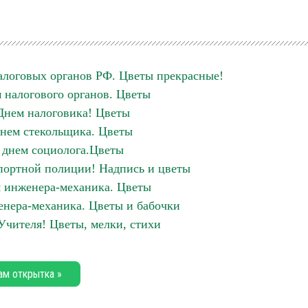
алоговых органов РФ. Цветы прекрасные!
 налогового органов. Цветы
Днем налоговика! Цветы
нем стекольщика. Цветы
 днем социолога.Цветы
портной полиции! Надпись и цветы
 инженера-механика. Цветы
нера-механика. Цветы и бабочки
Учителя! Цветы, мелки, стихи
ам открытка »