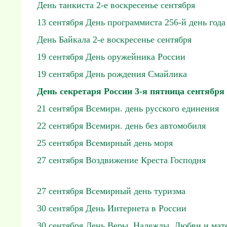
День танкиста 2-е воскресенье сентября
13 сентября День программиста 256-й день года
День Байкала 2-е воскресенье сентября
19 сентября День оружейника России
19 сентября День рождения Смайлика
День секретаря России 3-я пятница сентября
21 сентября Всемирн. день русского единения
22 сентября Всемирн. день без автомобиля
25 сентября Всемирный день моря
27 сентября Воздвижение Креста Господня
27 сентября Всемирный день туризма
30 сентября День Интернета в России
30 сентября День Веры, Надежды, Любви и мат