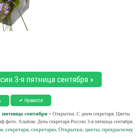
сии 3-я пятница сентября »
✔ Нравится
ь
я пятница сентября
» Открытки. С днем секретаря. Цветы
 фото. Альбом: День секретаря России 3-я пятница сентября.
м
секретаря
секретарю
Открытки
цветы
прекрасному
,
,
,
,
,