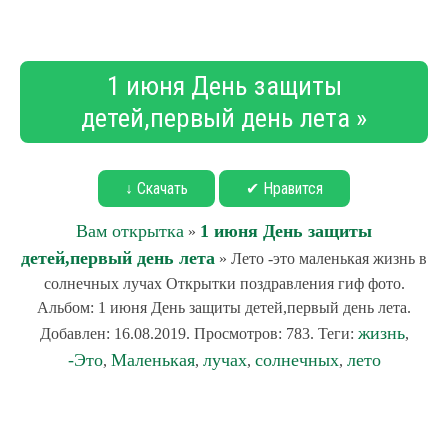
1 июня День защиты
детей,первый день лета »
↓ Скачать
✔ Нравится
Вам открытка
1 июня День защиты
»
детей,первый день лета
» Лето -это маленькая жизнь в
солнечных лучах Открытки поздравления гиф фото.
Альбом: 1 июня День защиты детей,первый день лета.
жизнь
Добавлен: 16.08.2019. Просмотров: 783. Теги:
,
-Это
Маленькая
лучах
солнечных
лето
,
,
,
,