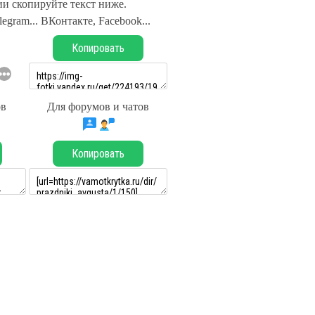
и скопируйте текст ниже.
legram... ВКонтакте, Facebook...
Копировать
ов
Для форумов и чатов
Копировать