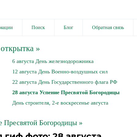
имации
Поиск
Блог
Обратная связь
 открытка
»
6 августа День железнодорожника
12 августа День Военно-воздушных сил
22 августа День Государственного флага РФ
28 августа Успение Пресвятой Богородицы
День строителя, 2-е воскресенье августа
е Пресвятой Богородицы »
гиф фото: 28 августа