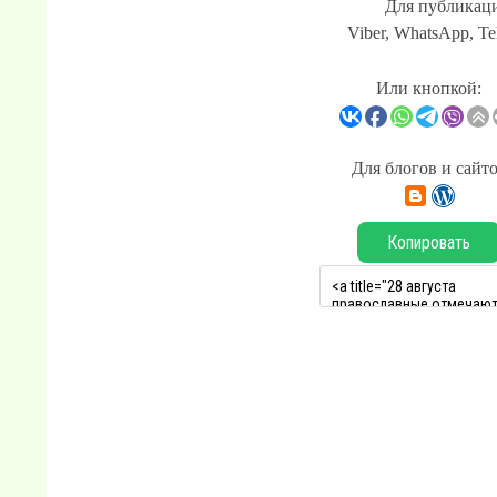
Для публикаци
Viber, WhatsApp, Te
Или кнопкой:
Для блогов и сайт
Копировать