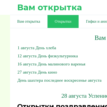
Вам открытка
Вам открытка
Открытки
Гифки и ан
Вам
1 августа День хлеба
12 августа День физкультурника
16 августа День малинового варенья
27 августа День кино
День шахтера последнее воскресенье августа
28 августа Успени
Открытки поздравления 