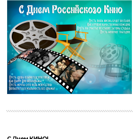
С Днем КИНО!