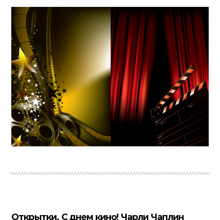
Открытки. С днем кино! Чарли Чаплин