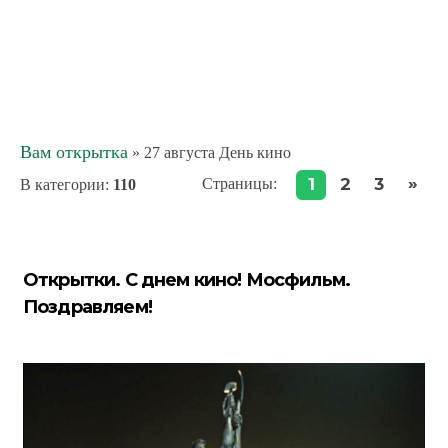
Вам открытка
» 27 августа День кино
»
1
2
3
Страницы
:
В категории
:
110
Открытки. С днем кино! Мосфильм.
Поздравляем!