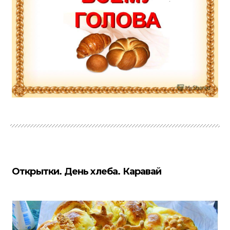
Открытки. День хлеба. Каравай