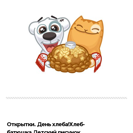
Открытки. День хлеба!Хлеб-
батюшка.Детский рисунок