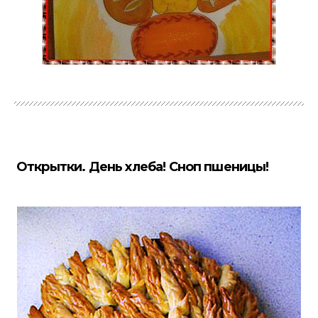
Открытки. День хлеба! Сноп пшеницы!