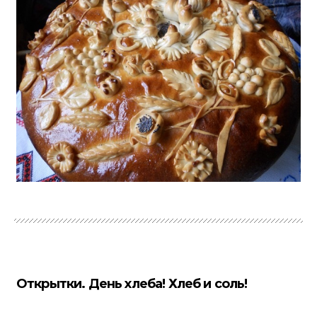
Открытки. День хлеба! Хлеб и соль!