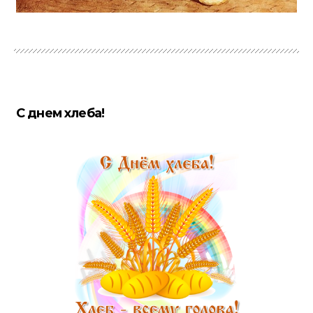
С днем хлеба!