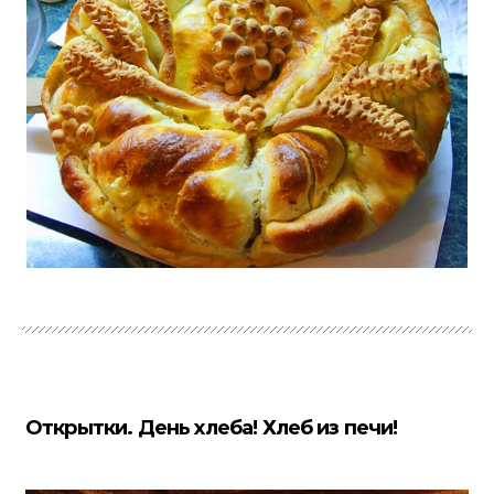
Открытки. День хлеба! Хлеб из печи!