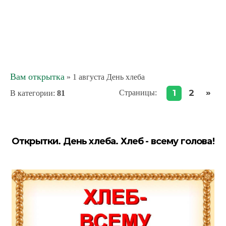
Вам открытка
» 1 августа День хлеба
»
1
2
Страницы
:
В категории
:
81
Открытки. День хлеба. Хлеб - всему голова!