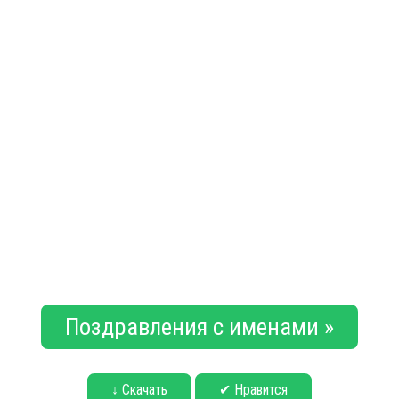
Поздравления с именами »
↓ Скачать
✔ Нравится