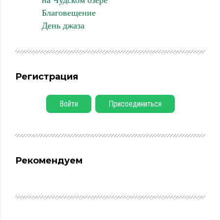
на Чудском озере
Благовещение
День джаза
Регистрация
Войти
Присоединиться
Рекомендуем