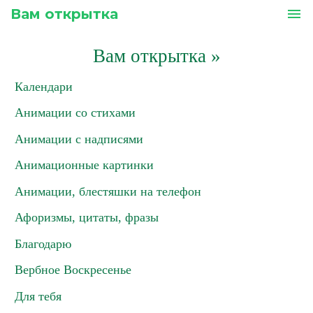
Вам открытка
menu
Вам открытка
»
Календари
Анимации со стихами
Анимации с надписями
Анимационные картинки
Анимации, блестяшки на телефон
Афоризмы, цитаты, фразы
Благодарю
Вербное Воскресенье
Для тебя