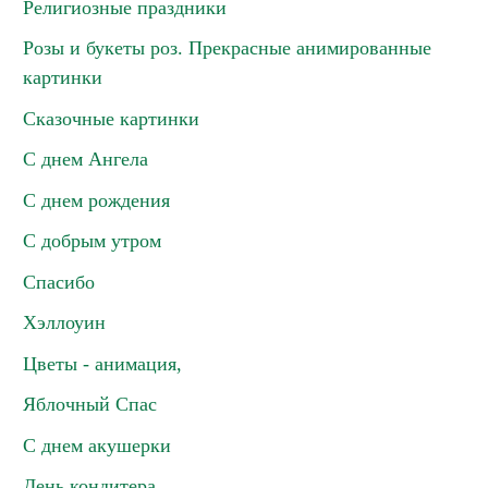
Религиозные праздники
Розы и букеты роз. Прекрасные анимированные
картинки
Сказочные картинки
С днем Ангела
С днем рождения
С добрым утром
Спасибо
Хэллоуин
Цветы - анимация,
Яблочный Спас
С днем акушерки
День кондитера