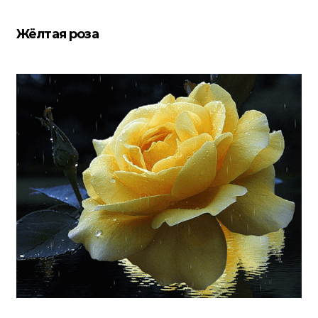
Жёлтая роза