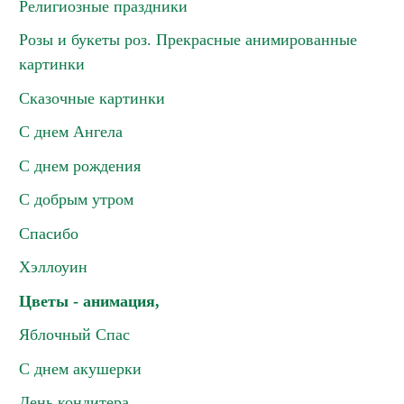
Религиозные праздники
Розы и букеты роз. Прекрасные анимированные
картинки
Сказочные картинки
С днем Ангела
С днем рождения
С добрым утром
Спасибо
Хэллоуин
Цветы - анимация,
Яблочный Спас
С днем акушерки
День кондитера