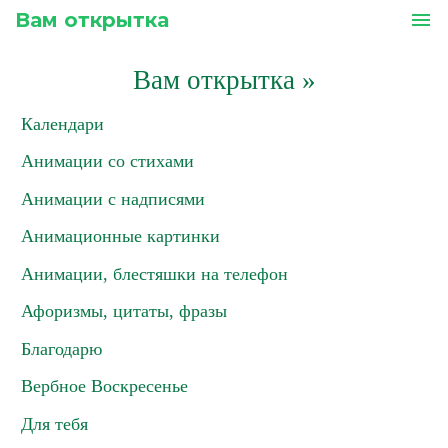
Вам открытка
menu
Вам открытка
»
Календари
Анимации со стихами
Анимации с надписями
Анимационные картинки
Анимации, блестяшки на телефон
Афоризмы, цитаты, фразы
Благодарю
Вербное Воскресенье
Для тебя