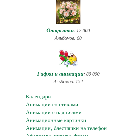
Открытки
: 12 000
Альбомов: 60
Гифки и анимации
: 80 000
Альбомов: 154
Календари
Анимации со стихами
Анимации с надписями
Анимационные картинки
Анимации, блестяшки на телефон