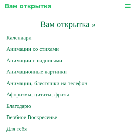
Вам открытка
menu
Вам открытка
»
Календари
Анимации со стихами
Анимации с надписями
Анимационные картинки
Анимации, блестяшки на телефон
Афоризмы, цитаты, фразы
Благодарю
Вербное Воскресенье
Для тебя