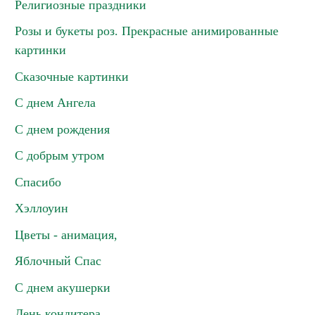
Религиозные праздники
Розы и букеты роз. Прекрасные анимированные
картинки
Сказочные картинки
С днем Ангела
С днем рождения
С добрым утром
Спасибо
Хэллоуин
Цветы - анимация,
Яблочный Спас
С днем акушерки
День кондитера