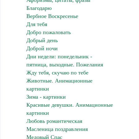
Афоризмы, цитаты, фразы
Благодарю
Вербное Воскресенье
Для тебя
Добро пожаловать
Добрый день
Доброй ночи
Дни недели: понедельник -
пятница, выходные. Пожелания
Жду тебя, скучаю по тебе
Животные. Анимационные
картинки
Зима - картинки
Красивые девушки. Анимационные
картинки
Любовь романтическая
Масленица поздравления
Медовый Спас