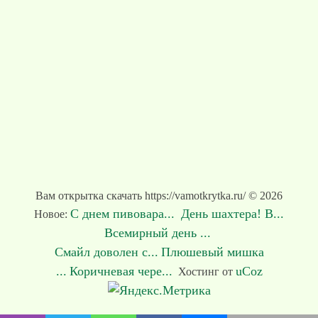
Вам открытка скачать https://vamotkrytka.ru/ © 2026
С днем пивовара...
День шахтера! В...
Новое:
Всемирный день ...
Смайл доволен с...
Плюшевый мишка
...
Коричневая чере...
uCoz
Хостинг от