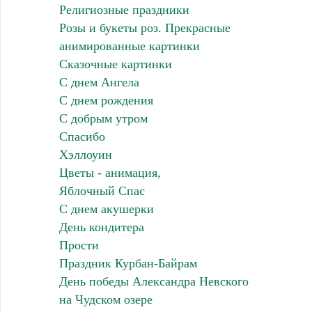
Религиозные праздники
Розы и букеты роз. Прекрасные
анимированные картинки
Сказочные картинки
С днем Ангела
С днем рождения
С добрым утром
Спасибо
Хэллоуин
Цветы - анимация,
Яблочный Спас
С днем акушерки
День кондитера
Прости
Праздник Курбан-Байрам
День победы Александра Невского
на Чудском озере