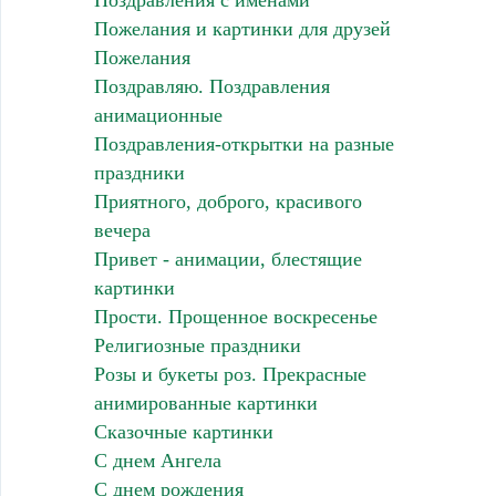
Поздравления с именами
Пожелания и картинки для друзей
Пожелания
Поздравляю. Поздравления
анимационные
Поздравления-открытки на разные
праздники
Приятного, доброго, красивого
вечера
Привет - анимации, блестящие
картинки
Прости. Прощенное воскресенье
Религиозные праздники
Розы и букеты роз. Прекрасные
анимированные картинки
Сказочные картинки
С днем Ангела
С днем рождения