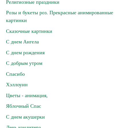
Религиозные праздники
Розы и букеты роз. Прекрасные анимированные
картинки
Сказочные картинки
С днем Ангела
С днем рождения
С добрым утром
Спасибо
Хэллоуин
Цветы - анимация,
Яблочный Спас
С днем акушерки
День кондитера