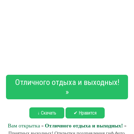
Отличного отдыха и выходных!
»
↓ Скачать
✔ Нравится
Вам открытка
Отличного отдыха и выходных!
»
»
Приятных выходных! Открытки поздравления гиф фото.