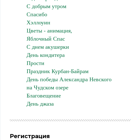
С добрым утром
Спасибо
Хэллоуин
Цветы - анимация,
Яблочный Спас
С днем акушерки
День кондитера
Прости
Праздник Курбан-Байрам
День победы Александра Невского
на Чудском озере
Благовещение
День джаза
Регистрация