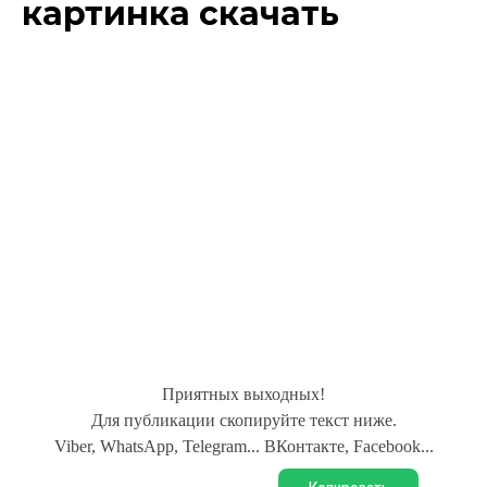
картинка скачать
Приятных выходных!
Для публикации скопируйте текст ниже.
Viber, WhatsApp, Telegram... ВКонтакте, Facebook...