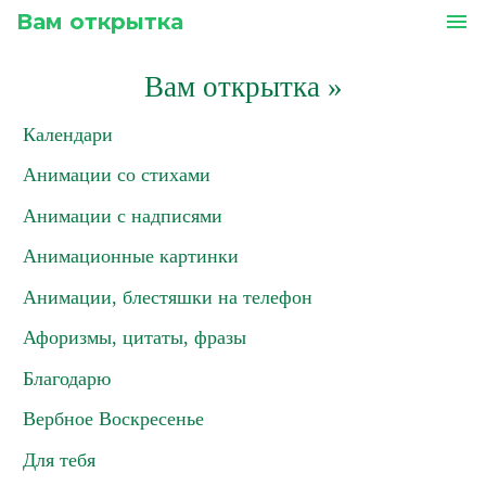
Вам открытка
menu
Вам открытка
»
Календари
Анимации со стихами
Анимации с надписями
Анимационные картинки
Анимации, блестяшки на телефон
Афоризмы, цитаты, фразы
Благодарю
Вербное Воскресенье
Для тебя