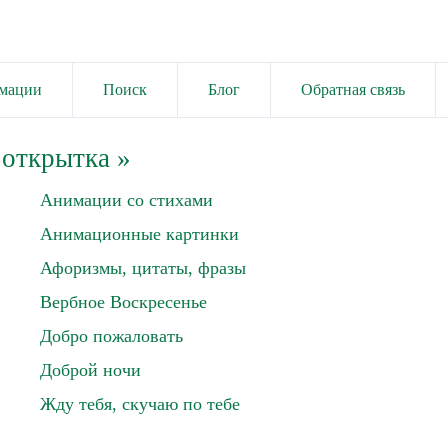
имации
Поиск
Блог
Обратная связь
 открытка
»
Анимации со стихами
Анимационные картинки
Афоризмы, цитаты, фразы
Вербное Воскресенье
Добро пожаловать
Доброй ночи
Жду тебя, скучаю по тебе