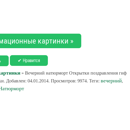
мационные картинки »
✔ Нравится
ь
картинки
» Вечерний натюрморт Открытки поздравления гиф
вечерний
. Добавлен: 04.01.2014. Просмотров: 9974. Теги:
,
Натюрморт