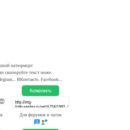
рний натюрморт
и скопируйте текст ниже.
legram... ВКонтакте, Facebook...
Копировать
ов
Для форумов и чатов