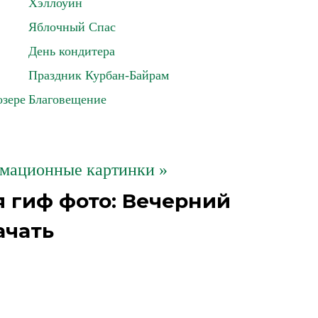
Хэллоуин
Яблочный Спас
День кондитера
Праздник Курбан-Байрам
озере
Благовещение
мационные картинки »
 гиф фото: Вечерний
ачать