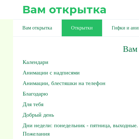
Вам открытка
Вам открытка
Открытки
Гифки и ан
Вам
Календари
Анимации с надписями
Анимации, блестяшки на телефон
Благодарю
Для тебя
Добрый день
Дни недели: понедельник - пятница, выходные.
Пожелания