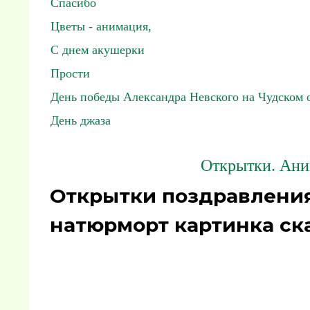
Спасибо
Цветы - анимация,
С днем акушерки
Прости
День победы Александра Невского на Чудском 
День джаза
Открытки. Ани
Открытки поздравления
натюрморт картинка ск