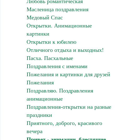
Любовь романтическая
Масленица поздравления
Медовый Спас
Открытки. Анимационные
картинки
Открытки к юбилею
Отличного отдыха и выходных!
Пасха. Пасхальные
Поздравления с именами
Пожелания и картинки для друзей
Пожелания
Поздравляю. Поздравления
анимационные
Поздравления-открытки на разные
праздники
Приятного, доброго, красивого
вечера
Привет - анимации, блестящие