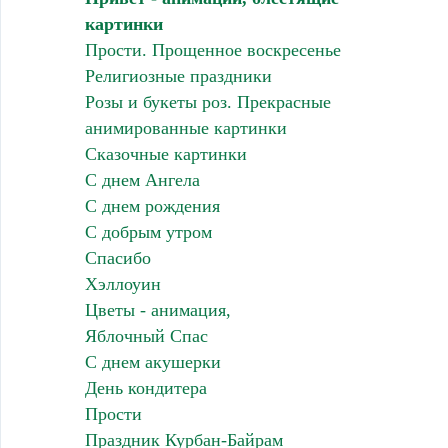
картинки
Прости. Прощенное воскресенье
Религиозные праздники
Розы и букеты роз. Прекрасные
анимированные картинки
Сказочные картинки
С днем Ангела
С днем рождения
С добрым утром
Спасибо
Хэллоуин
Цветы - анимация,
Яблочный Спас
С днем акушерки
День кондитера
Прости
Праздник Курбан-Байрам