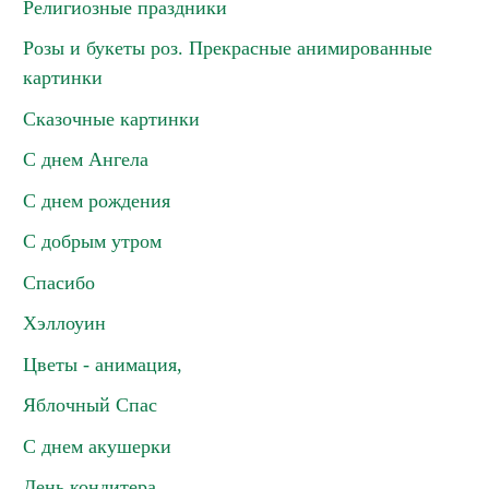
Религиозные праздники
Розы и букеты роз. Прекрасные анимированные
картинки
Сказочные картинки
С днем Ангела
С днем рождения
С добрым утром
Спасибо
Хэллоуин
Цветы - анимация,
Яблочный Спас
С днем акушерки
День кондитера