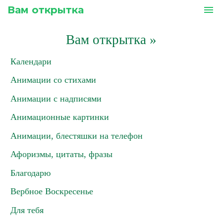
Вам открытка
menu
Вам открытка
»
Календари
Анимации со стихами
Анимации с надписями
Анимационные картинки
Анимации, блестяшки на телефон
Афоризмы, цитаты, фразы
Благодарю
Вербное Воскресенье
Для тебя