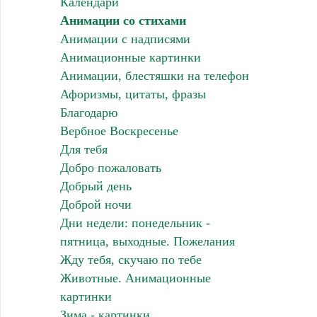
Календари
Анимации со стихами
Анимации с надписями
Анимационные картинки
Анимации, блестяшки на телефон
Афоризмы, цитаты, фразы
Благодарю
Вербное Воскресенье
Для тебя
Добро пожаловать
Добрый день
Доброй ночи
Дни недели: понедельник -
пятница, выходные. Пожелания
Жду тебя, скучаю по тебе
Животные. Анимационные
картинки
Зима - картинки