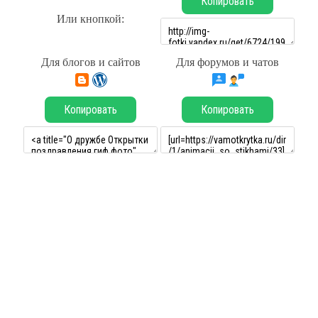
Копировать
Или кнопкой:
Для блогов и сайтов
Для форумов и чатов
Копировать
Копировать