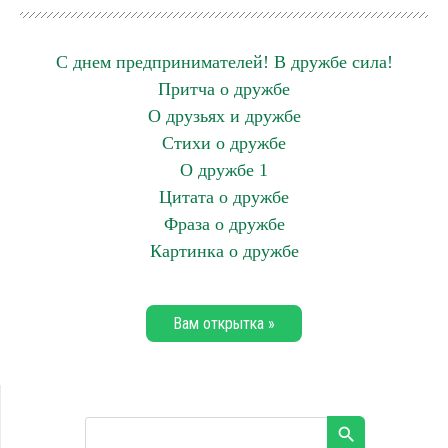
С днем предпринимателей! В дружбе сила!
Притча о дружбе
О друзьях и дружбе
Стихи о дружбе
О дружбе 1
Цитата о дружбе
Фраза о дружбе
Картинка о дружбе
Вам открытка »