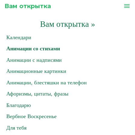
Вам открытка
menu
Вам открытка
»
Календари
Анимации со стихами
Анимации с надписями
Анимационные картинки
Анимации, блестяшки на телефон
Афоризмы, цитаты, фразы
Благодарю
Вербное Воскресенье
Для тебя