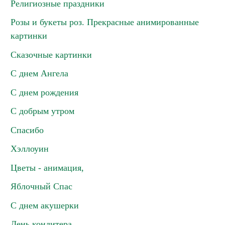
Религиозные праздники
Розы и букеты роз. Прекрасные анимированные
картинки
Сказочные картинки
С днем Ангела
С днем рождения
С добрым утром
Спасибо
Хэллоуин
Цветы - анимация,
Яблочный Спас
С днем акушерки
День кондитера