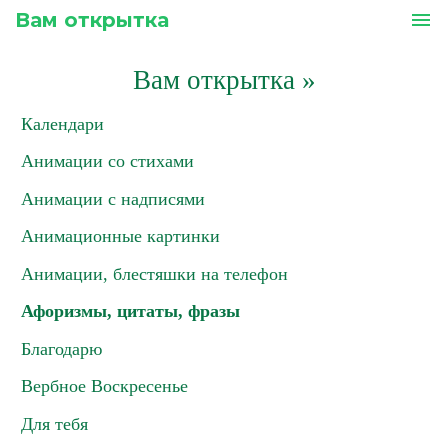
Вам открытка
menu
Вам открытка
»
Календари
Анимации со стихами
Анимации с надписями
Анимационные картинки
Анимации, блестяшки на телефон
Афоризмы, цитаты, фразы
Благодарю
Вербное Воскресенье
Для тебя