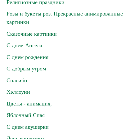
Религиозные праздники
Розы и букеты роз. Прекрасные анимированные
картинки
Сказочные картинки
С днем Ангела
С днем рождения
С добрым утром
Спасибо
Хэллоуин
Цветы - анимация,
Яблочный Спас
С днем акушерки
День кондитера