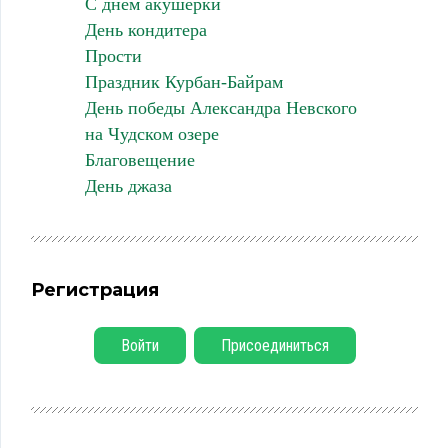
С днем акушерки
День кондитера
Прости
Праздник Курбан-Байрам
День победы Александра Невского
на Чудском озере
Благовещение
День джаза
Регистрация
Войти
Присоединиться