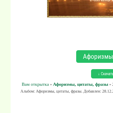
Афоризмы,
↓ Скачат
Вам открытка
Афоризмы, цитаты, фразы
»
» 
Альбом: Афоризмы, цитаты, фразы. Добавлен: 28.12.