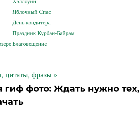
Хэллоуин
Яблочный Спас
День кондитера
Праздник Курбан-Байрам
озере
Благовещение
 цитаты, фразы »
 гиф фото: Ждать нужно тех,
ачать