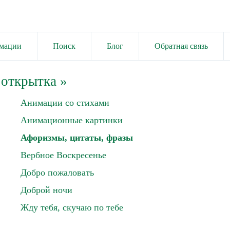
имации
Поиск
Блог
Обратная связь
 открытка
»
Анимации со стихами
Анимационные картинки
Афоризмы, цитаты, фразы
Вербное Воскресенье
Добро пожаловать
Доброй ночи
Жду тебя, скучаю по тебе