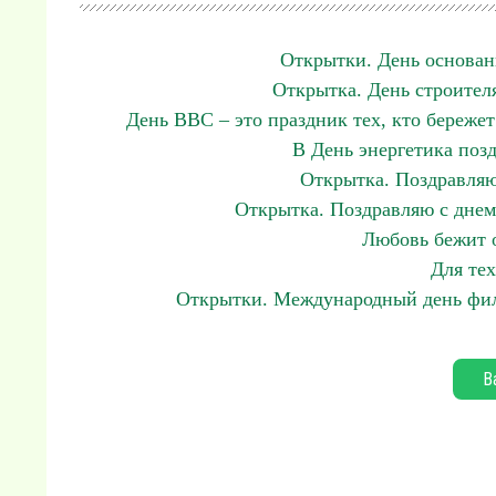
Открытки. День основан
Открытка. День строителя
День ВВС – это праздник тех, кто бережет
В День энергетика позд
Открытка. Поздравляю
Открытка. Поздравляю с днем
Любовь бежит о
Для тех
Открытки. Международный день фило
В