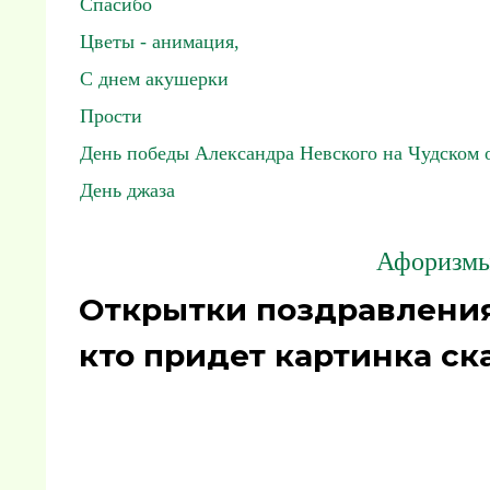
Спасибо
Цветы - анимация,
С днем акушерки
Прости
День победы Александра Невского на Чудском 
День джаза
Афоризмы,
Открытки поздравления
кто придет картинка ск