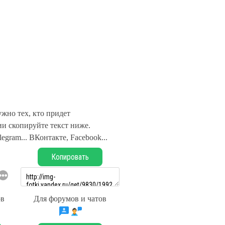
жно тех, кто придет
и скопируйте текст ниже.
legram... ВКонтакте, Facebook...
Копировать
ов
Для форумов и чатов