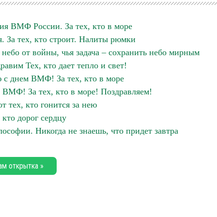
ия ВМФ России. За тех, кто в море
. За тех, кто строит. Налиты рюмки
 небо от войны, чья задача – сохранить небо мирным
равим Тех, кто дает тепло и свет!
 с днем ВМФ! За тех, кто в море
 ВМФ! За тех, кто в море! Поздравляем!
т тех, кто гонится за нею
 кто дорог сердцу
софии. Никогда не знаешь, что придет завтра
ам открытка »