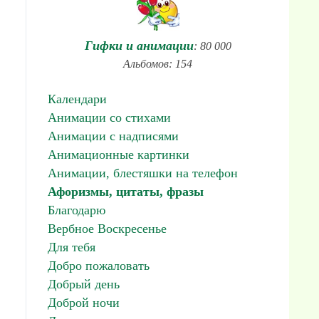
Гифки и анимации
: 80 000
Альбомов: 154
Календари
Анимации со стихами
Анимации с надписями
Анимационные картинки
Анимации, блестяшки на телефон
Афоризмы, цитаты, фразы
Благодарю
Вербное Воскресенье
Для тебя
Добро пожаловать
Добрый день
Доброй ночи