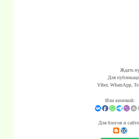
Ждать ну
Для публикаци
Viber, WhatsApp, Te
Или кнопкой:
Для блогов и сайт