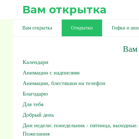
Вам открытка
Вам открытка
Открытки
Гифки и ан
Вам
Календари
Анимации с надписями
Анимации, блестяшки на телефон
Благодарю
Для тебя
Добрый день
Дни недели: понедельник - пятница, выходные.
Пожелания