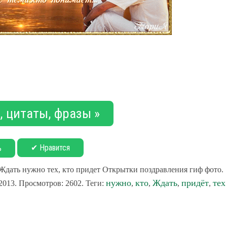
 цитаты, фразы »
✔ Нравится
ь
Ждать нужно тех, кто придет Открытки поздравления гиф фото.
нужно
кто
Ждать
придёт
тех
2013. Просмотров: 2602. Теги:
,
,
,
,