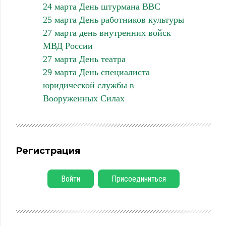
24 марта День штурмана ВВС
25 марта День работников культуры
27 марта день внутренних войск
МВД России
27 марта День театра
29 марта День специалиста
юридической службы в
Вооруженных Силах
Регистрация
Войти
Присоединиться