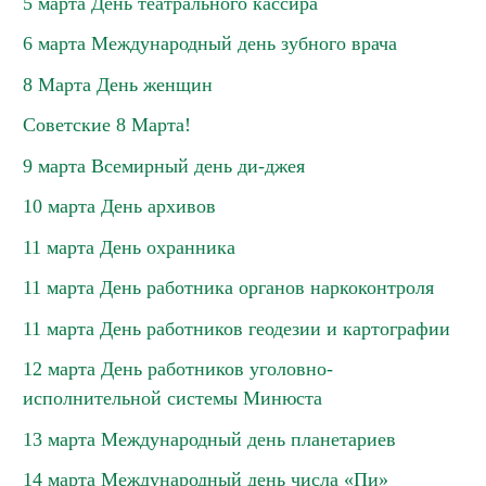
5 марта День театрального кассира
6 марта Международный день зубного врача
8 Марта День женщин
Советские 8 Марта!
9 марта Всемирный день ди-джея
10 марта День архивов
11 марта День охранника
11 марта День работника органов наркоконтроля
11 марта День работников геодезии и картографии
12 марта День работников уголовно-
исполнительной системы Минюста
13 марта Международный день планетариев
14 марта Международный день числа «Пи»