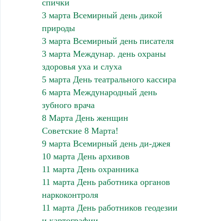
спички
3 марта Всемирный день дикой
природы
3 марта Всемирный день писателя
3 марта Междунар. день охраны
здоровья уха и слуха
5 марта День театрального кассира
6 марта Международный день
зубного врача
8 Марта День женщин
Советские 8 Марта!
9 марта Всемирный день ди-джея
10 марта День архивов
11 марта День охранника
11 марта День работника органов
наркоконтроля
11 марта День работников геодезии
и картографии