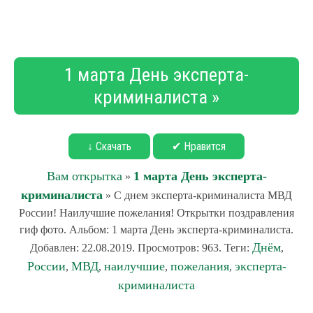
1 марта День эксперта-
криминалиста »
↓ Скачать
✔ Нравится
Вам открытка
1 марта День эксперта-
»
криминалиста
» С днем эксперта-криминалиста МВД
России! Наилучшие пожелания! Открытки поздравления
гиф фото. Альбом: 1 марта День эксперта-криминалиста.
Днём
Добавлен: 22.08.2019. Просмотров: 963. Теги:
,
России
МВД
наилучшие
пожелания
эксперта-
,
,
,
,
криминалиста