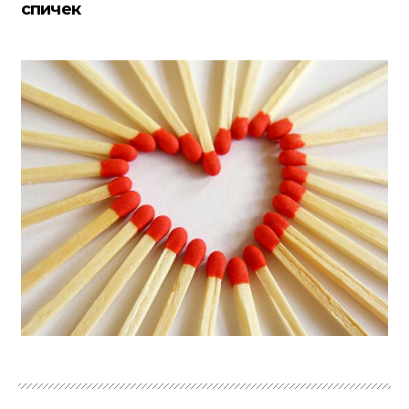
спичек