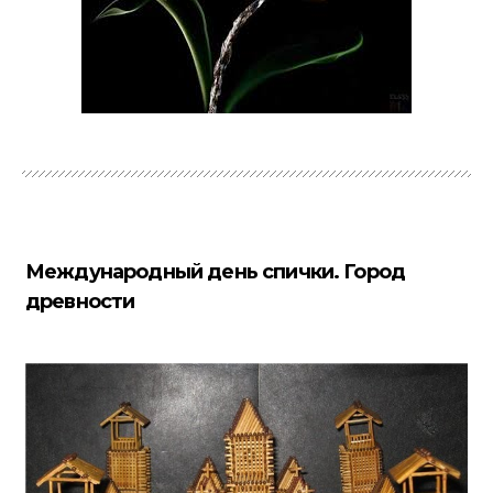
Международный день спички. Город
древности