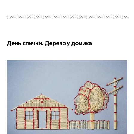
День спички. Дерево у домика