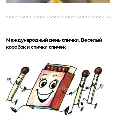
Международный день спички. Веселый
коробок и спички спичек