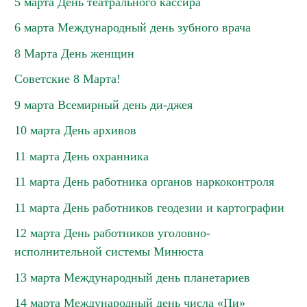
5 марта День театрального кассира
6 марта Международный день зубного врача
8 Марта День женщин
Советские 8 Марта!
9 марта Всемирный день ди-джея
10 марта День архивов
11 марта День охранника
11 марта День работника органов наркоконтроля
11 марта День работников геодезии и картографии
12 марта День работников уголовно-
исполнительной системы Минюста
13 марта Международный день планетариев
14 марта Международный день числа «Пи»