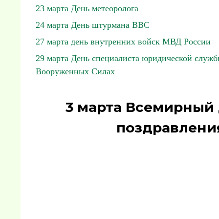
23 марта День метеоролога
24 марта День штурмана ВВС
27 марта день внутренних войск МВД России
29 марта День специалиста юридической служб
Вооруженных Силах
3 марта Всемирный 
поздравления