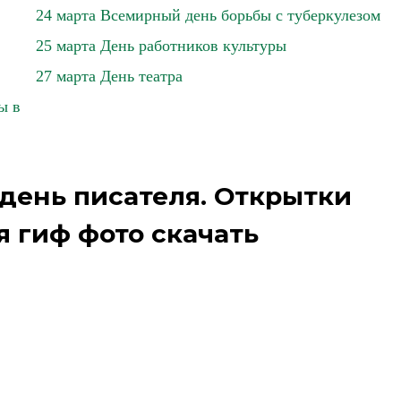
24 марта Всемирный день борьбы с туберкулезом
25 марта День работников культуры
27 марта День театра
ы в
день писателя. Открытки
 гиф фото скачать