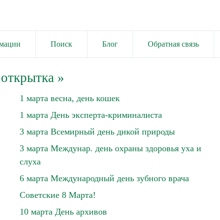
имации
Поиск
Блог
Обратная связь
 открытка
»
1 марта весна, день кошек
1 марта День эксперта-криминалиста
3 марта Всемирный день дикой природы
3 марта Междунар. день охраны здоровья уха и
слуха
6 марта Международный день зубного врача
Советские 8 Марта!
10 марта День архивов