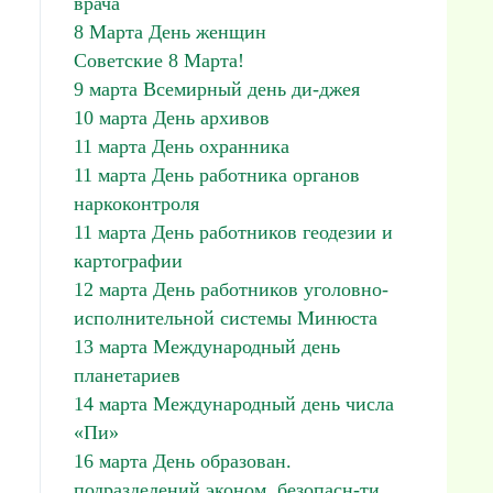
врача
8 Марта День женщин
Советские 8 Марта!
9 марта Всемирный день ди-джея
10 марта День архивов
11 марта День охранника
11 марта День работника органов
наркоконтроля
11 марта День работников геодезии и
картографии
12 марта День работников уголовно-
исполнительной системы Минюста
13 марта Международный день
планетариев
14 марта Международный день числа
«Пи»
16 марта День образован.
подразделений эконом. безопасн-ти