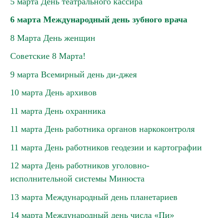
5 марта День театрального кассира
6 марта Международный день зубного врача
8 Марта День женщин
Советские 8 Марта!
9 марта Всемирный день ди-джея
10 марта День архивов
11 марта День охранника
11 марта День работника органов наркоконтроля
11 марта День работников геодезии и картографии
12 марта День работников уголовно-
исполнительной системы Минюста
13 марта Международный день планетариев
14 марта Международный день числа «Пи»