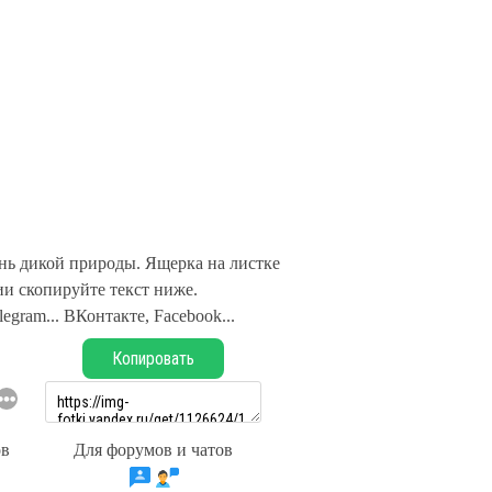
ь дикой природы. Ящерка на листке
и скопируйте текст ниже.
legram... ВКонтакте, Facebook...
Копировать
ов
Для форумов и чатов