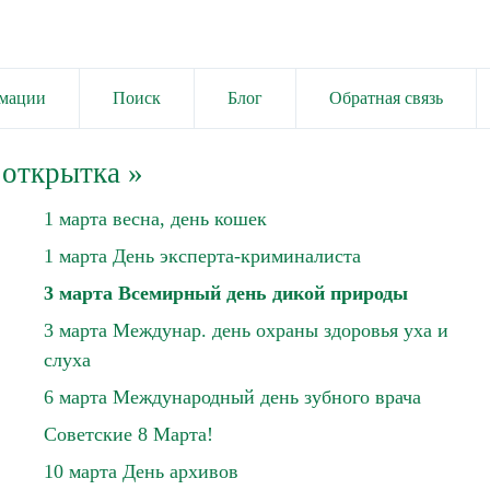
имации
Поиск
Блог
Обратная связь
 открытка
»
1 марта весна, день кошек
1 марта День эксперта-криминалиста
3 марта Всемирный день дикой природы
3 марта Междунар. день охраны здоровья уха и
слуха
6 марта Международный день зубного врача
Советские 8 Марта!
10 марта День архивов