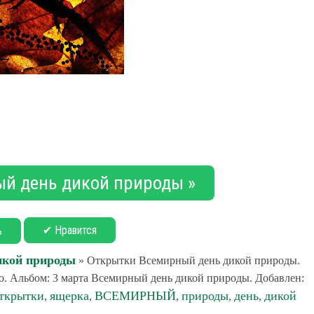
ый день дикой природы »
✔ Нравится
ь
икой природы
» Открытки Всемирный день дикой природы.
о. Альбом: 3 марта Всемирный день дикой природы. Добавлен:
ткрытки
ящерка
ВСЕМИРНЫЙ
природы
день
дикой
,
,
,
,
,