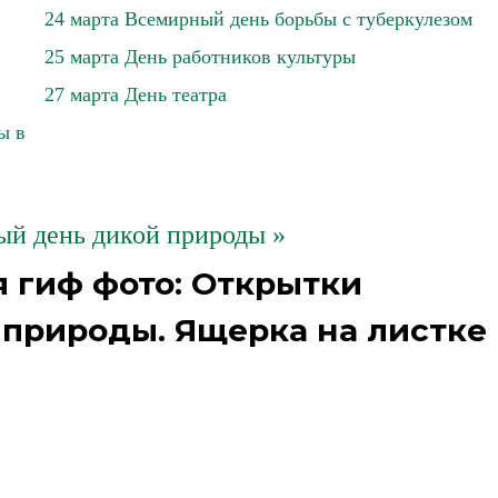
24 марта Всемирный день борьбы с туберкулезом
25 марта День работников культуры
27 марта День театра
ы в
ый день дикой природы »
 гиф фото: Открытки
природы. Ящерка на листке