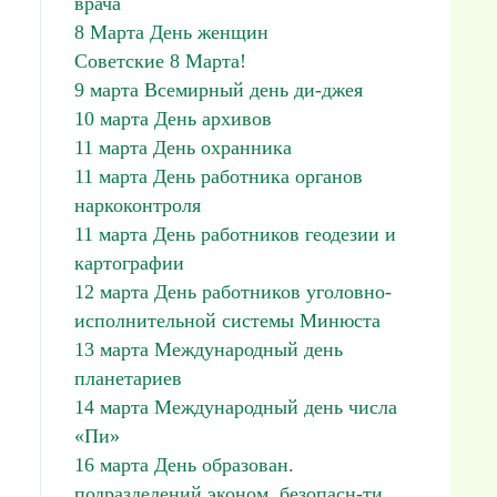
врача
8 Марта День женщин
Советские 8 Марта!
9 марта Всемирный день ди-джея
10 марта День архивов
11 марта День охранника
11 марта День работника органов
наркоконтроля
11 марта День работников геодезии и
картографии
12 марта День работников уголовно-
исполнительной системы Минюста
13 марта Международный день
планетариев
14 марта Международный день числа
«Пи»
16 марта День образован.
подразделений эконом. безопасн-ти