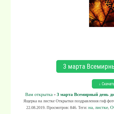
3 марта Всемирн
↓ Скачат
Вам открытка
3 марта Всемирный день д
»
Ящерка на листке Открытки поздравления гиф фот
на
листке
О
22.08.2019. Просмотров: 846. Теги:
,
,