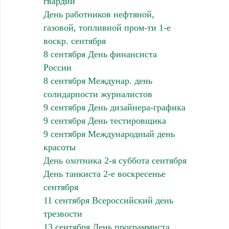
гвардии
День работников нефтяной,
газовой, топливной пром-ти 1-е
воскр. сентября
8 сентября День финансиста
России
8 сентября Междунар. день
солидарности журналистов
9 сентября День дизайнера-графика
9 сентября День тестировщика
9 сентября Международный день
красоты
День охотника 2-я суббота сентября
День танкиста 2-е воскресенье
сентября
11 сентября Всероссийский день
трезвости
13 сентября День программиста