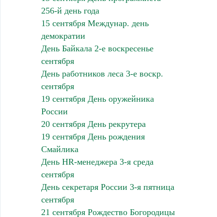
256-й день года
15 сентября Междунар. день
демократии
День Байкала 2-е воскресенье
сентября
День работников леса 3-е воскр.
сентября
19 сентября День оружейника
России
20 сентября День рекрутера
19 сентября День рождения
Смайлика
День HR-менеджера 3-я среда
сентября
День секретаря России 3-я пятница
сентября
21 сентября Рождество Богородицы