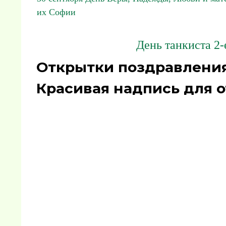
их Софии
День танкиста 2-
Открытки поздравления 
Красивая надпись для о