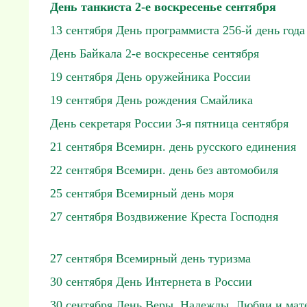
День танкиста 2-е воскресенье сентября
13 сентября День программиста 256-й день года
День Байкала 2-е воскресенье сентября
19 сентября День оружейника России
19 сентября День рождения Смайлика
День секретаря России 3-я пятница сентября
21 сентября Всемирн. день русского единения
22 сентября Всемирн. день без автомобиля
25 сентября Всемирный день моря
27 сентября Воздвижение Креста Господня
27 сентября Всемирный день туризма
30 сентября День Интернета в России
30 сентября День Веры, Надежды, Любви и мат