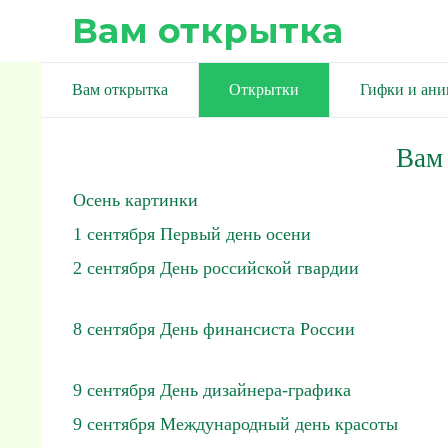
Вам открытка
Вам открытка
Открытки
Гифки и ан
Вам
Осень картинки
1 сентября Первый день осени
2 сентября День российской гвардии
8 сентября День финансиста России
9 сентября День дизайнера-графика
9 сентября Международный день красоты