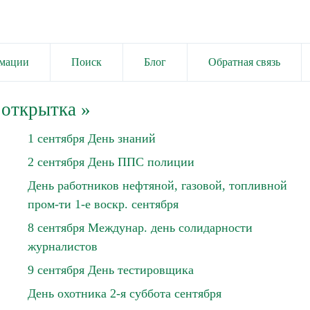
имации
Поиск
Блог
Обратная связь
 открытка
»
1 сентября День знаний
2 сентября День ППС полиции
День работников нефтяной, газовой, топливной
пром-ти 1-е воскр. сентября
8 сентября Междунар. день солидарности
журналистов
9 сентября День тестировщика
День охотника 2-я суббота сентября