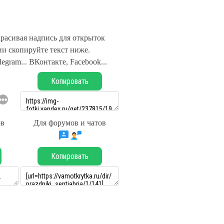
Красивая надпись для открыток
и скопируйте текст ниже.
legram... ВКонтакте, Facebook...
Копировать
ов
Для форумов и чатов
Копировать