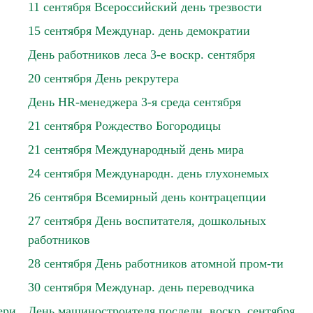
11 сентября Всероссийский день трезвости
15 сентября Междунар. день демократии
День работников леса 3-е воскр. сентября
20 сентября День рекрутера
День HR-менеджера 3-я среда сентября
21 сентября Рождество Богородицы
21 сентября Международный день мира
24 сентября Международн. день глухонемых
26 сентября Всемирный день контрацепции
27 сентября День воспитателя, дошкольных
работников
28 сентября День работников атомной пром-ти
30 сентября Междунар. день переводчика
ери
День машиностроителя последн. воскр. сентября