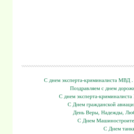
С днем эксперта-криминалиста МВД .
Поздравляем с днем дорож
С днем эксперта-криминалиста 
С Днем гражданской авиаци
День Веры, Надежды, Люб
С Днем Машиностроител
С Днем танк