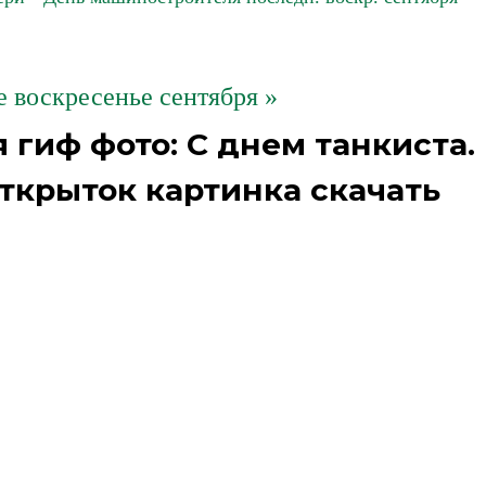
е воскресенье сентября »
гиф фото: С днем танкиста.
ткрыток картинка скачать