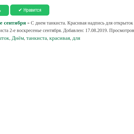
✔ Нравится
ь
ье сентября
» С днем танкиста. Красивая надпись для открыток
та 2-е воскресенье сентября. Добавлен: 17.08.2019. Просмотров
ыток
Днём
танкиста
красивая
для
,
,
,
,