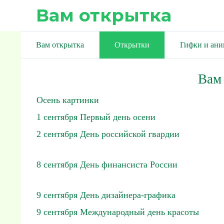
Вам открытка
Вам открытка
Открытки
Гифки и ан
Вам
Осень картинки
1 сентября Первый день осени
2 сентября День российской гвардии
8 сентября День финансиста России
9 сентября День дизайнера-графика
9 сентября Международный день красоты