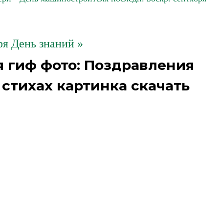
ря День знаний »
 гиф фото: Поздравления
 стихах картинка скачать