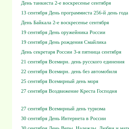
День танкиста 2-е воскресенье сентября
13 сентября День программиста 256-й день года
День Байкала 2-е воскресенье сентября
19 сентября День оружейника России
19 сентября День рождения Смайлика
День секретаря России 3-я пятница сентября
21 сентября Всемирн. день русского единения
22 сентября Всемирн. день без автомобиля
25 сентября Всемирный день моря
27 сентября Воздвижение Креста Господня
27 сентября Всемирный день туризма
30 сентября День Интернета в России
30 сентября День Веры, Надежды, Любви и мат