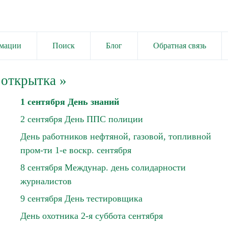
имации
Поиск
Блог
Обратная связь
 открытка
»
1 сентября День знаний
2 сентября День ППС полиции
День работников нефтяной, газовой, топливной
пром-ти 1-е воскр. сентября
8 сентября Междунар. день солидарности
журналистов
9 сентября День тестировщика
День охотника 2-я суббота сентября