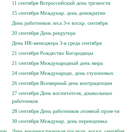
11 сентября Всероссийский день трезвости
15 сентября Междунар. день демократии
День работников леса 3-е воскр. сентября
20 сентября День рекрутера
День HR-менеджера 3-я среда сентября
21 сентября Рождество Богородицы
21 сентября Международный день мира
24 сентября Международн. день глухонемых
26 сентября Всемирный день контрацепции
27 сентября День воспитателя, дошкольных
работников
28 сентября День работников атомной пром-ти
30 сентября Междунар. день переводчика
ери
День машиностроителя последн. воскр. сентября