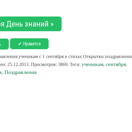
ря День знаний »
✔ Нравится
ь
авления ученикам с 1 сентября в стихах Открытки поздравлени
ученикам
сентября
ен: 25.12.2013. Просмотров: 3869. Теги:
,
,
х
Поздравления
,