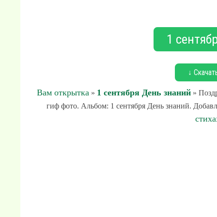
1 сентяб
↓ Скачат
Вам открытка
1 сентября День знаний
»
» Поздр
гиф фото. Альбом: 1 сентября День знаний. Добавл
стиха