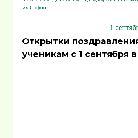
их Софии
1 сентяб
Открытки поздравления
ученикам с 1 сентября в