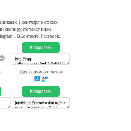
никам с 1 сентября в стихах
и скопируйте текст ниже.
legram... ВКонтакте, Facebook...
Копировать
ов
Для форумов и чатов
Копировать