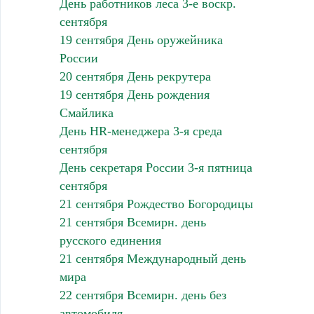
День работников леса 3-е воскр.
сентября
19 сентября День оружейника
России
20 сентября День рекрутера
19 сентября День рождения
Смайлика
День HR-менеджера 3-я среда
сентября
День секретаря России 3-я пятница
сентября
21 сентября Рождество Богородицы
21 сентября Всемирн. день
русского единения
21 сентября Международный день
мира
22 сентября Всемирн. день без
автомобиля