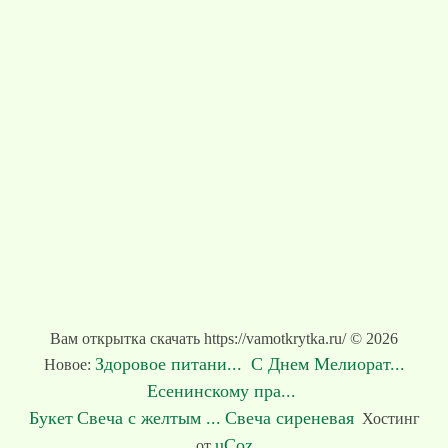
Вам открытка скачать https://vamotkrytka.ru/ © 2026
Здоровое питани...
С Днем Мелиорат...
Новое:
Есенинскому пра...
Букет
Свеча с желтым ...
Свеча сиреневая
Хостинг
uCoz
от