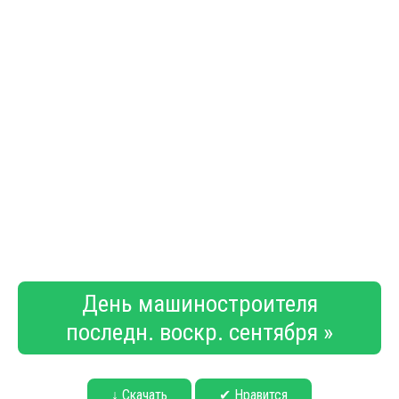
День машиностроителя
последн. воскр. сентября »
↓ Скачать
✔ Нравится