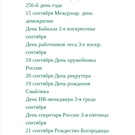
256-й день года
15 сентября Междунар. день
демократии
День Байкала 2-е воскресенье
сентября
День работников леса 3-е воскр.
сентября
19 сентября День оружейника
России
20 сентября День рекрутера
19 сентября День рождения
Смайлика
День HR-менеджера 3-я среда
сентября
День секретаря России 3-я пятница
сентября
21 сентября Рождество Богородицы