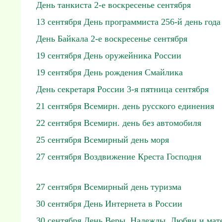
День танкиста 2-е воскресенье сентября
13 сентября День программиста 256-й день года
День Байкала 2-е воскресенье сентября
19 сентября День оружейника России
19 сентября День рождения Смайлика
День секретаря России 3-я пятница сентября
21 сентября Всемирн. день русского единения
22 сентября Всемирн. день без автомобиля
25 сентября Всемирный день моря
27 сентября Воздвижение Креста Господня
27 сентября Всемирный день туризма
30 сентября День Интернета в России
30 сентября День Веры, Надежды, Любви и мат