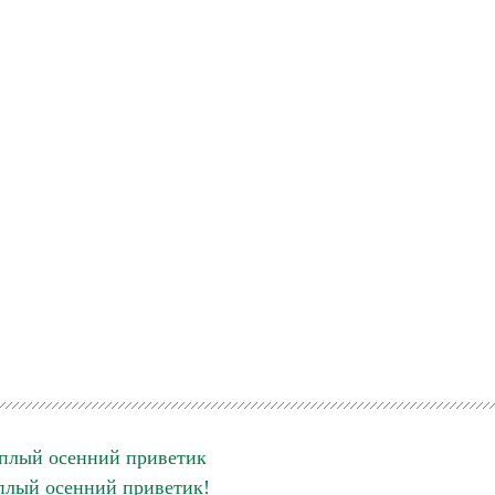
плый осенний приветик
плый осенний приветик!