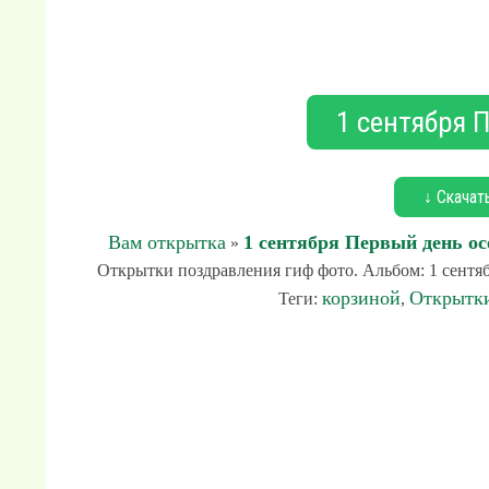
1 сентября 
↓ Скачат
Вам открытка
1 сентября Первый день ос
»
Открытки поздравления гиф фото. Альбом: 1 сентяб
корзиной
Открытк
Теги:
,