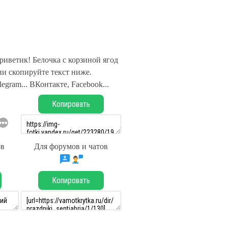
иветик! Белочка с корзиной ягод
и скопируйте текст ниже.
legram... ВКонтакте, Facebook...
Копировать
ов
Для форумов и чатов
Копировать