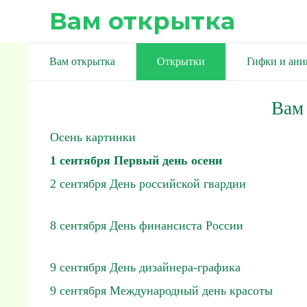
Вам открытка
Вам открытка
Открытки
Гифки и ан
Вам
Осень картинки
1 сентября Первый день осени
2 сентября День российской гвардии
8 сентября День финансиста России
9 сентября День дизайнера-графика
9 сентября Международный день красоты