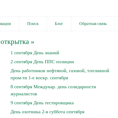
имации
Поиск
Блог
Обратная связь
 открытка
»
1 сентября День знаний
2 сентября День ППС полиции
День работников нефтяной, газовой, топливной
пром-ти 1-е воскр. сентября
8 сентября Междунар. день солидарности
журналистов
9 сентября День тестировщика
День охотника 2-я суббота сентября