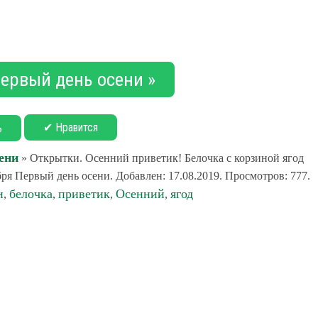
Первый день осени »
✔ Нравится
ь
ени
» Открытки. Осенний приветик! Белочка с корзиной ягод
ря Первый день осени. Добавлен: 17.08.2019. Просмотров: 777.
и
белочка
приветик
Осенний
ягод
,
,
,
,