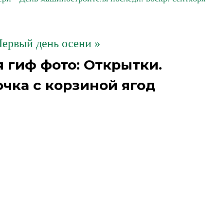
Первый день осени »
 гиф фото: Открытки.
чка с корзиной ягод