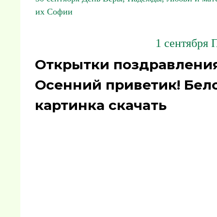
их Софии
1 сентября 
Открытки поздравления
Осенний приветик! Бело
картинка скачать