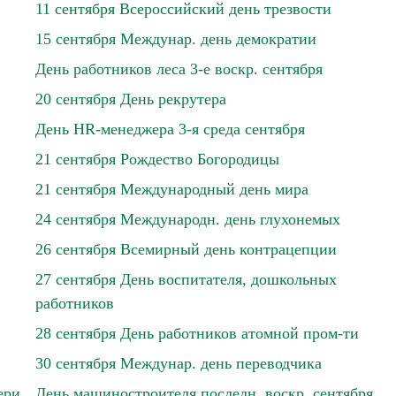
11 сентября Всероссийский день трезвости
15 сентября Междунар. день демократии
День работников леса 3-е воскр. сентября
20 сентября День рекрутера
День HR-менеджера 3-я среда сентября
21 сентября Рождество Богородицы
21 сентября Международный день мира
24 сентября Международн. день глухонемых
26 сентября Всемирный день контрацепции
27 сентября День воспитателя, дошкольных
работников
28 сентября День работников атомной пром-ти
30 сентября Междунар. день переводчика
ери
День машиностроителя последн. воскр. сентября