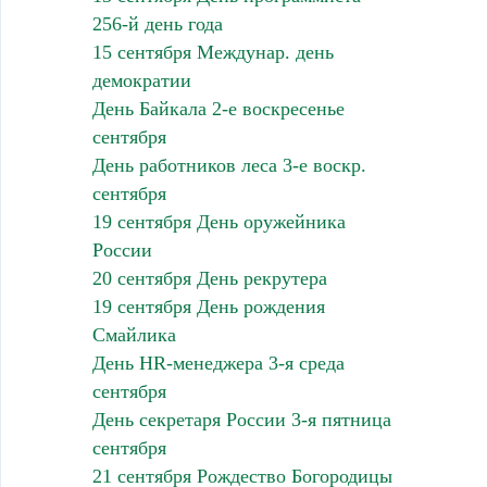
256-й день года
15 сентября Междунар. день
демократии
День Байкала 2-е воскресенье
сентября
День работников леса 3-е воскр.
сентября
19 сентября День оружейника
России
20 сентября День рекрутера
19 сентября День рождения
Смайлика
День HR-менеджера 3-я среда
сентября
День секретаря России 3-я пятница
сентября
21 сентября Рождество Богородицы