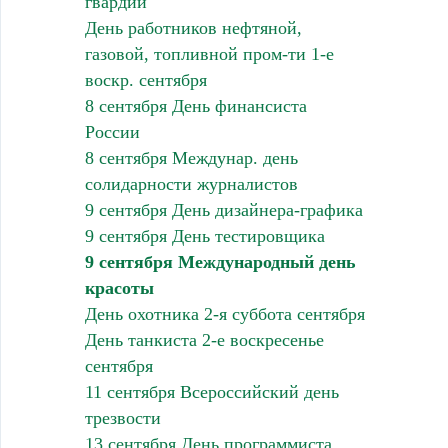
гвардии
День работников нефтяной,
газовой, топливной пром-ти 1-е
воскр. сентября
8 сентября День финансиста
России
8 сентября Междунар. день
солидарности журналистов
9 сентября День дизайнера-графика
9 сентября День тестировщика
9 сентября Международный день
красоты
День охотника 2-я суббота сентября
День танкиста 2-е воскресенье
сентября
11 сентября Всероссийский день
трезвости
13 сентября День программиста